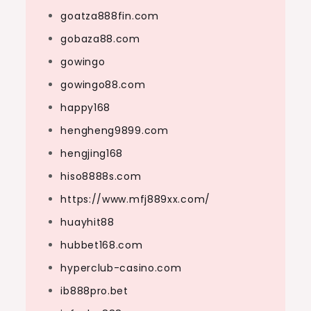
goatza888fin.com
gobaza88.com
gowingo
gowingo88.com
happy168
hengheng9899.com
hengjing168
hiso8888s.com
https://www.mfj889xx.com/
huayhit88
hubbet168.com
hyperclub-casino.com
ib888pro.bet