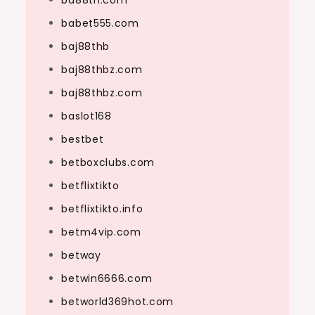
ba88th.com
babet555.com
baj88thb
baj88thbz.com
baj88thbz.com
baslot168
bestbet
betboxclubs.com
betflixtikto
betflixtikto.info
betm4vip.com
betway
betwin6666.com
betworld369hot.com