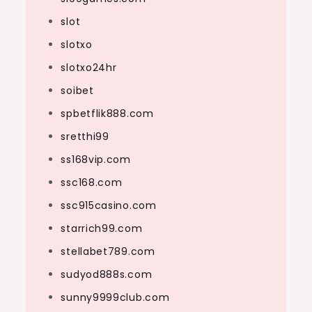
slot
slotxo
slotxo24hr
soibet
spbetflik888.com
sretthi99
ss168vip.com
ssc168.com
ssc915casino.com
starrich99.com
stellabet789.com
sudyod888s.com
sunny9999club.com