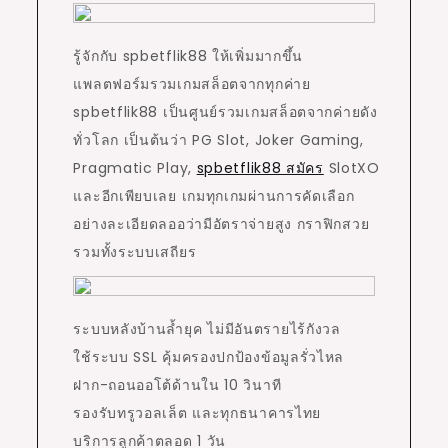
รู้จักกับ spbetflik88 ให้เพิ่มมากขึ้น
แพลตฟอร์มรวมเกมสล็อตจากทุกค่าย
spbetflik88 เป็นศูนย์รวมเกมสล็อตจากค่ายดัง
ทั่วโลก เป็นต้นว่า PG Slot, Joker Gaming,
Pragmatic Play,
spbetflik88 สมัคร
SlotXO
และอีกเพียบเลย เกมทุกเกมผ่านการคัดเลือก
อย่างละเอียดลออว่ามีอัตราจ่ายสูง กราฟิกสวย
รวมทั้งระบบเสถียร
ระบบหลังบ้านล้ำยุค ไม่มีอันตรายไร้กังวล
ใช้ระบบ SSL คุ้มครองปกป้องข้อมูลรั่วไหล
ฝาก-ถอนออโต้ด้านใน 10 วินาที
รองรับทรูวอลเล็ต และทุกธนาคารไทย
บริการลูกค้าตลอด 1 วัน