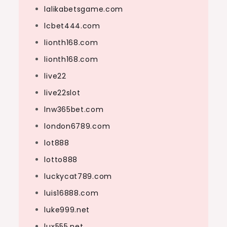
lalikabetsgame.com
lcbet444.com
lionth168.com
lionth168.com
live22
live22slot
lnw365bet.com
london6789.com
lot888
lotto888
luckycat789.com
luis16888.com
luke999.net
lux555.net