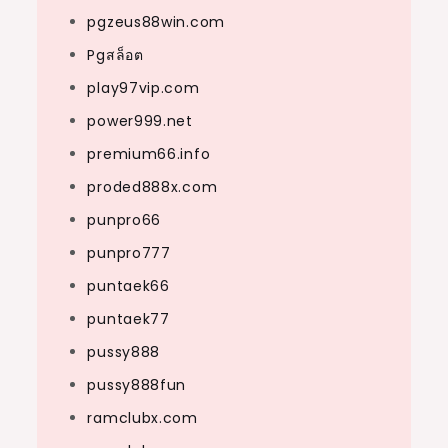
pgzeus88win.com
Pgสล็อต
play97vip.com
power999.net
premium66.info
proded888x.com
punpro66
punpro777
puntaek66
puntaek77
pussy888
pussy888fun
ramclubx.com