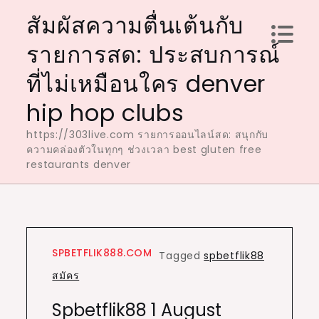
Skip
สัมผัสความตื่นเต้นกับ
to
รายการสด: ประสบการณ์
content
ที่ไม่เหมือนใคร denver
hip hop clubs
https://303live.com รายการออนไลน์สด: สนุกกับ
ความคล่องตัวในทุกๆ ช่วงเวลา best gluten free
restaurants denver
SPBETFLIK888.COM
Tagged
spbetflik88
สมัคร
Spbetflik88 1 August