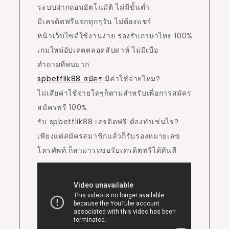
ระบบฝากถอนอัตโนมัติ ไม่มีขั้นต่ำ
มีเครดิตฟรีแจกทุกๆวัน ไม่ต้องแชร์
หน้าเว็บไซต์ใช้งานง่าย รองรับภาษาไทย 100%
เกมใหม่อัปเดตตลอดสัปดาห์ ไม่มีเบื่อ
คำถามที่พบมาก
spbetflik88 สมัคร
มีค่าใช้จ่ายไหม?
ไม่เสียค่าใช้จ่ายใดๆก็ตามสำหรับเพื่อการสมัคร
สมัครฟรี 100%
รับ spbetflik88 เครดิตฟรี ต้องทำเช่นไร?
เพียงแต่สมัครสมาชิกแล้วก็รับรองหมายเลข
โทรศัพท์ ก็สามารถขอรับเครดิตฟรีได้ทันที