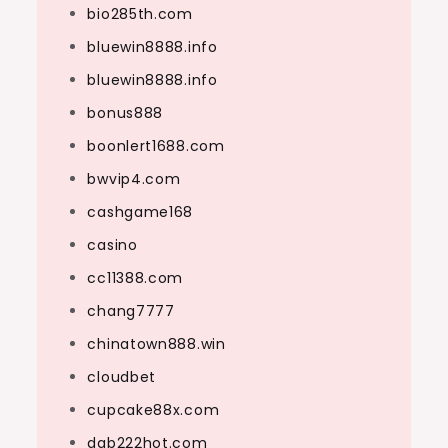
bio285th.com
bluewin8888.info
bluewin8888.info
bonus888
boonlert1688.com
bwvip4.com
cashgame168
casino
cc11388.com
chang7777
chinatown888.win
cloudbet
cupcake88x.com
dgb222hot.com