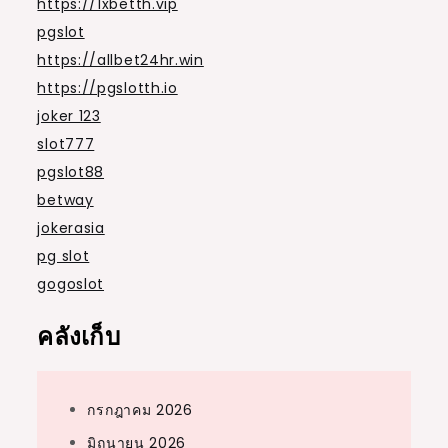
https://1xbetth.vip
pgslot
https://allbet24hr.win
https://pgslotth.io
joker 123
slot777
pgslot88
betway
jokerasia
pg slot
gogoslot
คลังเก็บ
กรกฎาคม 2026
มิถุนายน 2026