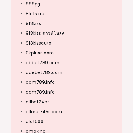
888pg
8lots.me
918kiss
918kiss ดาวน์โหลด
918kissauto
9kpluss.com
abbet789.com
acebet789.com
adm789.info
adm789.info
allbet24hr
allone745s.com
alot666
ambking