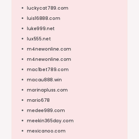
luckycat789.com
luis16888.com
luke999.net
lux555.net
m4newonline.com
m4newonline.com
mac1bet789.com
macau888.win
marinapluss.com
mario678
medee989.com
meekin365day.com
mexicanoo.com