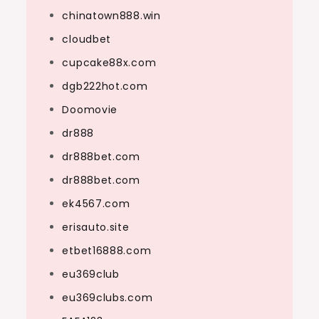
chinatown888.win
cloudbet
cupcake88x.com
dgb222hot.com
Doomovie
dr888
dr888bet.com
dr888bet.com
ek4567.com
erisauto.site
etbet16888.com
eu369club
eu369clubs.com