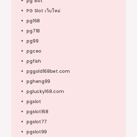
pg slot
PG Slot เว็บใหม่
pg168
pg718
pg99
pgceo
pgfish
pggold168bet.com
pgheng99
pglucky168.com
pgslot
pgslot168
pgslot77
pgslot99