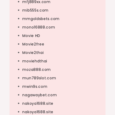
mfj889xx.com
mib555s.com
mmgoldsbets.com
mono16888.com
Movie HD
Movie2free
Movie2thai
moviehdthai
moza888.com
mun789slot.com
mwin9s.com
nagawaybet.com
nakoya1688.site
nakoya1688.site