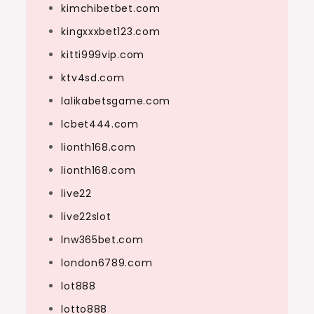
kimchibetbet.com
kingxxxbet123.com
kitti999vip.com
ktv4sd.com
lalikabetsgame.com
lcbet444.com
lionth168.com
lionth168.com
live22
live22slot
lnw365bet.com
london6789.com
lot888
lotto888