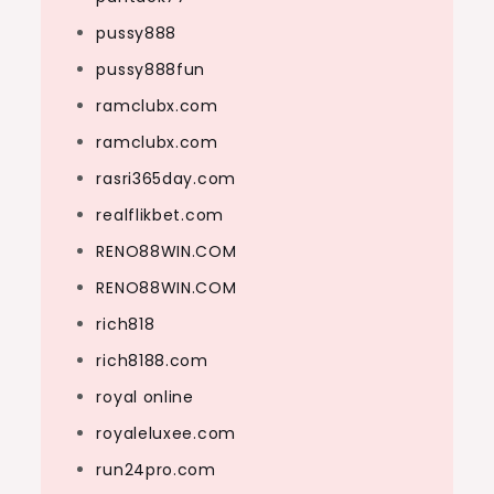
pussy888
pussy888fun
ramclubx.com
ramclubx.com
rasri365day.com
realflikbet.com
RENO88WIN.COM
RENO88WIN.COM
rich818
rich8188.com
royal online
royaleluxee.com
run24pro.com