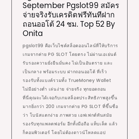
September Pgslot99 สมัคร
จ่ายจริงรับเครดิตฟรีทันทีฝาก
ถอนออโต้ 24 ชม. Top 52 By
Onita
pgslot99 คือเว็บไซต์สล็อตออนไลน์ที่ให้บริการ
เกมจากค่าย PG SLOT โดยตรง ไม่ผ่านเอเย่นต์
รับรองความยั่งยืนมั่นคง ไม่เป็นอันตราย และ
เป็นกลาง พร้อมระบบ ฝากถอนออโต้ ที่เร็ว
รองรับทั้งแบงค์รวมทั้ง TrueMoney Wallet
ไม่มีอย่างต่ำ เล่นง่าย จ่ายจริง ทุกยอดถอน
ที่นี่คุณจะได้เจอกับเกมสล็อตประสิทธิภาพสูงขึ้น
มากยิ่งกว่า 200 เกมจากค่าย PG SLOT ที่ขึ้นชื่อ
ว่า โบนัสแตกง่าย ภาพสวย เอฟเฟกต์ทันสมัย
รองรับทุกแพลตฟอร์ม อีกทั้งมือถือ แท็บเล็ต แล้ว
ก็คอมพิวเตอร์ โดยไม่ต้องดาวน์โหลดแอป