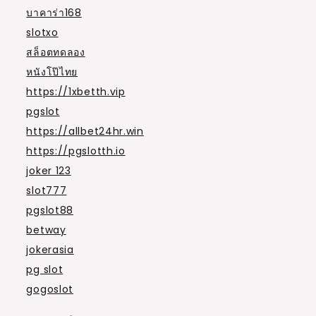
บาคาร่า168
slotxo
สล็อตทดลอง
หนังโป๊ไทย
https://1xbetth.vip
pgslot
https://allbet24hr.win
https://pgslotth.io
joker 123
slot777
pgslot88
betway
jokerasia
pg slot
gogoslot