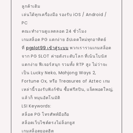
ลูกค้าเดิม
เล่นได้ทุกเครื่องมือ รองรับ iOS / Android /
PC
คณะทำงานดูแลตลอด 24 ชั่วโมง
เกมสล็อต PG แตกง่าย อัปเดตใหม่ทุกอาทิตย์
ที่
pgslot99 เข้าสู่ระบบ
พวกเรารวมเกมสล็อต
จาก PG SLOT ค่ายดังระดับโลก ที่เน้นโบนัส
แตกง่าย ฟีเจอร์สนุก รวมทั้ง RTP สูง ไม่ว่าจะ
เป็น Lucky Neko, Mahjong Ways 2,
Fortune Ox, หรือ Treasures of Aztec เกม
เหล่านี้รองรับฟังก์ชัน ซื้อฟรีสปิน, แจ็คพอตใหญ่,
แล้วก็ หมุนอัตโนมัติ
LSI Keywords:
สล็อต PG โทรศัพท์มือถือ
สล็อตเว็บไซต์ตรงไม่ล็อกยูส
เกมสล็อตยอดฮิต