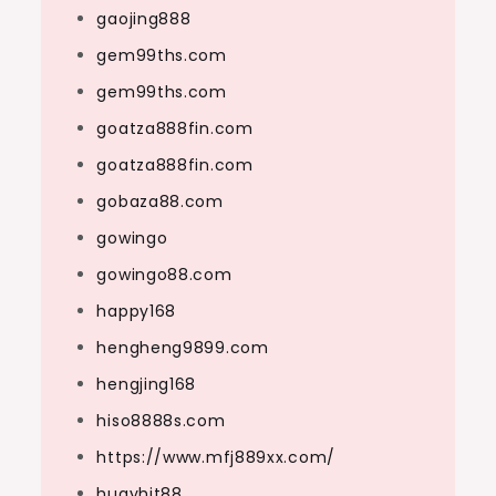
gaojing888
gem99ths.com
gem99ths.com
goatza888fin.com
goatza888fin.com
gobaza88.com
gowingo
gowingo88.com
happy168
hengheng9899.com
hengjing168
hiso8888s.com
https://www.mfj889xx.com/
huayhit88