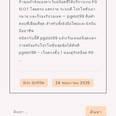
ถ้าคุณกำลังมองหาเว็บสล็อตที่ให้บริการเกม PG
SLOT โดยตรง แตกง่าย ระบบดี โปรโมชั่นมา
กมาย และก็รองรับวอเลท — pgslot99 คือคำ
ตอบที่เยี่ยมที่สุด สำหรับทั้งยังมือใหม่และนักปั่น
มืออาชีพ
สมัครวันนี้ที่ pgslot99 แล้วเริ่มเล่นสล็อตแตก
ง่ายพร้อมรับโปรโมชั่นสุดคุ้มได้ทันที
pgslot99 – เว็บตรงชั้น 1 ของคู่รักสล็อต PG
…
ค้นหา