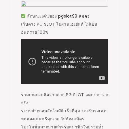
ลักษณะเด่นของ
pgslot99 สมัคร
เว็บตรง PG SLOT ไม่ผ่านเอเย่นต์ ไม่เป็น
อันตราย 100%
รวมเกมยอดฮิตจากค่าย PG SLOT แตกง่าย จ่าย
จริง
ระบบฝากถอนอัตโนมัติ เร็วที่สุด รองรับวอเลท
ทดลองเล่นฟรีทุกเกม ไม่ต้องสมัคร
โปรโมชั่นมากมายสำหรับสมาชิกใหม่รวมทั้ง