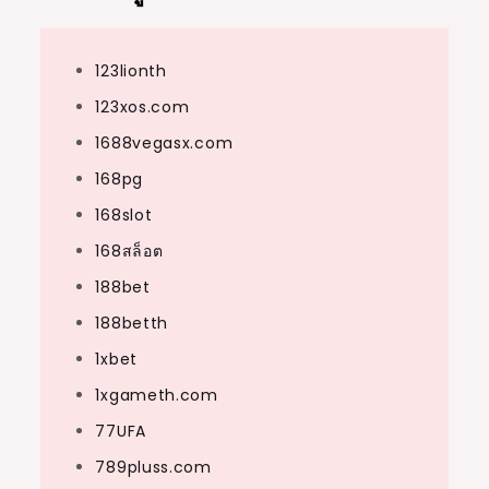
123lionth
123xos.com
1688vegasx.com
168pg
168slot
168สล็อต
188bet
188betth
1xbet
1xgameth.com
77UFA
789pluss.com