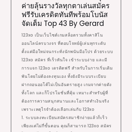
ค่ายลุ้นรางวัลทุกตาเล่นสมัคร
ฟรีรับเครดิตทันทีพร้อมโบนัส
จัดเต็ม Top 43 By Gerard
123xo เป็นเว็บไซต์เกมสล็อตรวมทั้งคาสิโน
ออนไลน์ครบวงจร ที่ตอบโจทย์ผู้เล่นทุกระดับ
ตั้งแต่มือใหม่จนกระทั่งนักพนันมือโปร ด้วยระบบ
123xo สมัคร ที่เร็วทันใจ เข้าระบบง่าย และมี
การแจก 123xo เดรดิตฟรี สำหรับในการเริ่มเดิม
พันโดยไม่ต้องลงทุนเอง ทั้งยังมีระบบระเบียบ
ฝากถอนออโต้ไม่เป็นอันตรายสูง เกมจากค่ายดัง
ทั้งโลก และก็โปรโมชั่นที่คุ้ม เหมาะสำหรับผู้ที่
ต้องการความสนุกสนานและโอกาสทำเงินจริง
เพราะเหตุไรจำต้องเลือกเล่นกับ 123xo
1. ระบบลงทะเบียนสมัครสมาชิกง่ายแล้วก็เร็ว
เพียงแต่ไม่กี่ขั้นตอน คุณก็สามารถ 123xo สมัคร