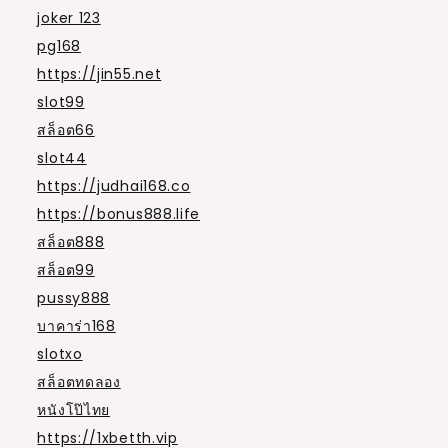
joker 123
pg168
https://jin55.net
slot99
สล็อต66
slot44
https://judhai168.co
https://bonus888.life
สล็อต888
สล็อต99
pussy888
บาคาร่า168
slotxo
สล็อตทดลอง
หนังโป๊ไทย
https://1xbetth.vip