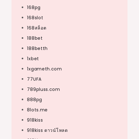
168pg
168slot
168สล็อต
188bet
188betth
1xbet
1xgameth.com
77UFA
789pluss.com
888pg
8lots.me
918kiss
918kiss ดาวน์โหลด