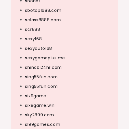
sbobet
sbotop1688.com
sclass8888.com
scr888
sexy168
sexyauto168
sexygameplus.me
shinobi24hr.com
sing55fun.com
sing55fun.com
six9game
six9game.win
sky2899.com
sl99games.com