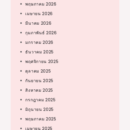
พฤษภาคม 2026
เมษายน 2026
มีนาคม 2026
กุมภาพันธ์ 2026
มกราคม 2026
ธันวาคม 2025
พฤศจิกายน 2025
ตุลาคม 2025
กันยายน 2025
สิงหาคม 2025
กรกฎาคม 2025
มิถุนายน 2025
พฤษภาคม 2025
เมษายน 2025