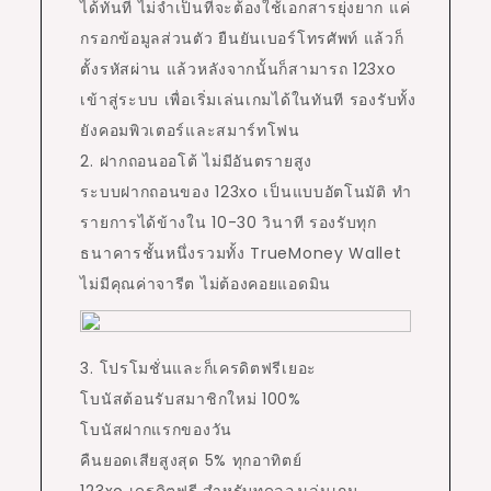
ได้ทันที ไม่จำเป็นที่จะต้องใช้เอกสารยุ่งยาก แค่
กรอกข้อมูลส่วนตัว ยืนยันเบอร์โทรศัพท์ แล้วก็
ตั้งรหัสผ่าน แล้วหลังจากนั้นก็สามารถ 123xo
เข้าสู่ระบบ เพื่อเริ่มเล่นเกมได้ในทันที รองรับทั้ง
ยังคอมพิวเตอร์และสมาร์ทโฟน
2. ฝากถอนออโต้ ไม่มีอันตรายสูง
ระบบฝากถอนของ 123xo เป็นแบบอัตโนมัติ ทำ
รายการได้ข้างใน 10-30 วินาที รองรับทุก
ธนาคารชั้นหนึ่งรวมทั้ง TrueMoney Wallet
ไม่มีคุณค่าจารีต ไม่ต้องคอยแอดมิน
3. โปรโมชั่นและก็เครดิตฟรีเยอะ
โบนัสต้อนรับสมาชิกใหม่ 100%
โบนัสฝากแรกของวัน
คืนยอดเสียสูงสุด 5% ทุกอาทิตย์