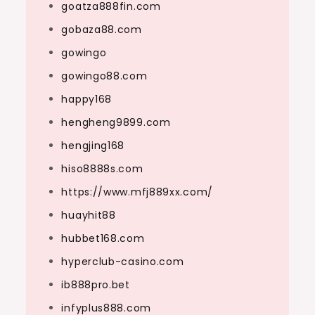
goatza888fin.com
gobaza88.com
gowingo
gowingo88.com
happy168
hengheng9899.com
hengjing168
hiso8888s.com
https://www.mfj889xx.com/
huayhit88
hubbet168.com
hyperclub-casino.com
ib888pro.bet
infyplus888.com