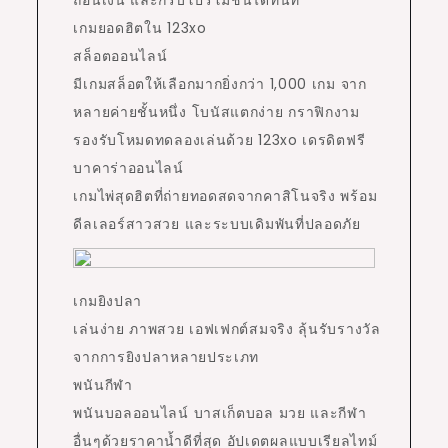
ถอนเงิน และก็รับโปรโมชั่นได้ทันที
เกมยอดฮิตใน 123xo
สล็อตออนไลน์
มีเกมสล็อตให้เลือกมากยิ่งกว่า 1,000 เกม จาก
หลายค่ายชั้นหนึ่ง โบนัสแตกง่าย กราฟิกงาม
รองรับโหมดทดลองเล่นด้วย 123xo เดรดิตฟรี
บาคาร่าออนไลน์
เกมไพ่สุดฮิตที่ถ่ายทอดสดจากคาสิโนจริง พร้อม
ดีลเลอร์สาวสวย และระบบเดิมพันที่ปลอดภัย
เกมยิงปลา
เล่นง่าย ภาพสวย เอฟเฟกต์สมจริง ลุ้นรับรางวัล
จากการยิงปลาหลายประเภท
พนันกีฬา
พนันบอลออนไลน์ บาสเก็ตบอล มวย และกีฬา
อื่นๆด้วยราคาน้ำดีที่สุด อัปเดตผลแบบเรียลไทม์