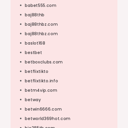
babet555.com
baj88thb
baj88thbz.com
baj88thbz.com
baslot168
bestbet
betboxclubs.com
betflixtikto
betflixtikto.info
betm4vip.com
betway
betwin6666.com
betworld369hot.com