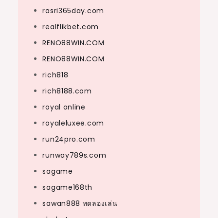
rasri365day.com
realflikbet.com
RENO88WIN.COM
RENO88WIN.COM
rich818
rich8188.com
royal online
royaleluxee.com
run24pro.com
runway789s.com
sagame
sagame168th
sawan888 ทดลองเล่น