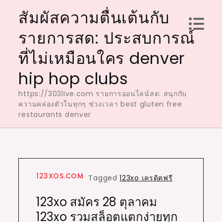
Skip
สัมผัสความตื่นเต้นกับ
to
รายการสด: ประสบการณ์
content
ที่ไม่เหมือนใคร denver
hip hop clubs
https://303live.com รายการออนไลน์สด: สนุกกับ
ความคล่องตัวในทุกๆ ช่วงเวลา best gluten free
restaurants denver
123XOS.COM
Tagged
123xo เครดิตฟรี
123xo สมัคร 28 ตุลาคม
123xo รวมสล็อตแตกง่ายทุก