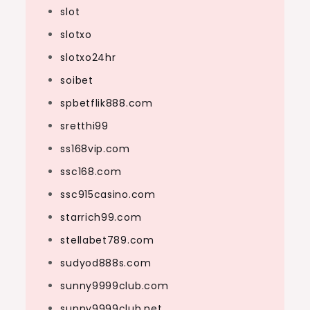
slot
slotxo
slotxo24hr
soibet
spbetflik888.com
sretthi99
ss168vip.com
ssc168.com
ssc915casino.com
starrich99.com
stellabet789.com
sudyod888s.com
sunny9999club.com
sunny9999club.net