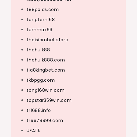
t88golds.com
tangtem168
temmax69
thaisiambet.store
thehulk88
thehulk888.com
tia8kingbet.com
tkbpgg.com
tong168win.com
topstar359win.com
tr1688.info
tree78999.com
UFA11k