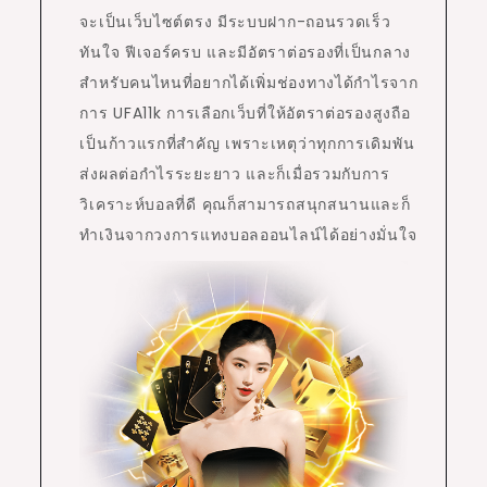
จะเป็นเว็บไซต์ตรง มีระบบฝาก-ถอนรวดเร็ว
ทันใจ ฟีเจอร์ครบ และมีอัตราต่อรองที่เป็นกลาง
สำหรับคนไหนที่อยากได้เพิ่มช่องทางได้กำไรจาก
การ UFA11k การเลือกเว็บที่ให้อัตราต่อรองสูงถือ
เป็นก้าวแรกที่สำคัญ เพราะเหตุว่าทุกการเดิมพัน
ส่งผลต่อกำไรระยะยาว และก็เมื่อรวมกับการ
วิเคราะห์บอลที่ดี คุณก็สามารถสนุกสนานและก็
ทำเงินจากวงการแทงบอลออนไลน์ได้อย่างมั่นใจ