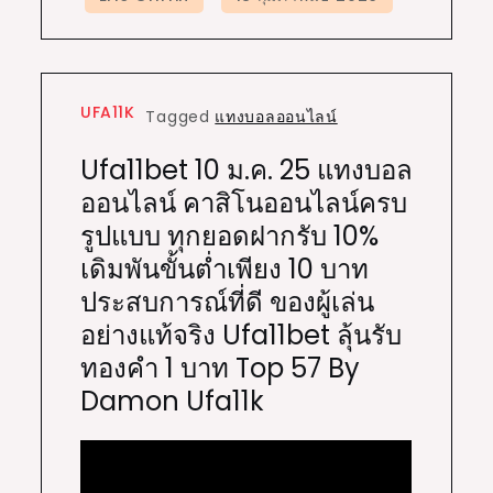
UFA11K
Tagged
แทงบอลออนไลน์
Ufa11bet 10 ม.ค. 25 แทงบอล
ออนไลน์ คาสิโนออนไลน์ครบ
รูปแบบ ทุกยอดฝากรับ 10%
เดิมพันขั้นต่ำเพียง 10 บาท
ประสบการณ์ที่ดี ของผู้เล่น
อย่างแท้จริง Ufa11bet ลุ้นรับ
ทองคำ 1 บาท Top 57 By
Damon Ufa11k