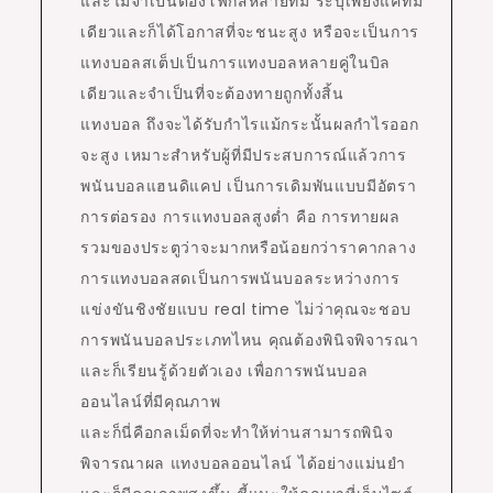
และไม่จำเป็นต้องโฟกัสหลายทีม ระบุเพียงแค่ทีม
เดียวและก็ได้โอกาสที่จะชนะสูง หรือจะเป็นการ
แทงบอลสเต็ปเป็นการแทงบอลหลายคู่ในบิล
เดียวและจำเป็นที่จะต้องทายถูกทั้งสิ้น
แทงบอล ถึงจะได้รับกำไรแม้กระนั้นผลกำไรออก
จะสูง เหมาะสำหรับผู้ที่มีประสบการณ์แล้วการ
พนันบอลแฮนดิแคป เป็นการเดิมพันแบบมีอัตรา
การต่อรอง การแทงบอลสูงต่ำ คือ การทายผล
รวมของประตูว่าจะมากหรือน้อยกว่าราคากลาง
การแทงบอลสดเป็นการพนันบอลระหว่างการ
แข่งขันชิงชัยแบบ real time ไม่ว่าคุณจะชอบ
การพนันบอลประเภทไหน คุณต้องพินิจพิจารณา
และก็เรียนรู้ด้วยตัวเอง เพื่อการพนันบอล
ออนไลน์ที่มีคุณภาพ
และก็นี่คือกลเม็ดที่จะทำให้ท่านสามารถพินิจ
พิจารณาผล แทงบอลออนไลน์ ได้อย่างแม่นยำ