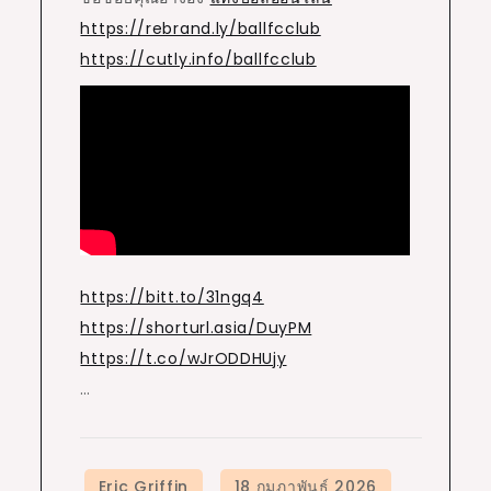
https://rebrand.ly/ballfcclub
https://cutly.info/ballfcclub
https://bitt.to/31ngq4
https://shorturl.asia/DuyPM
https://t.co/wJrODDHUjy
…