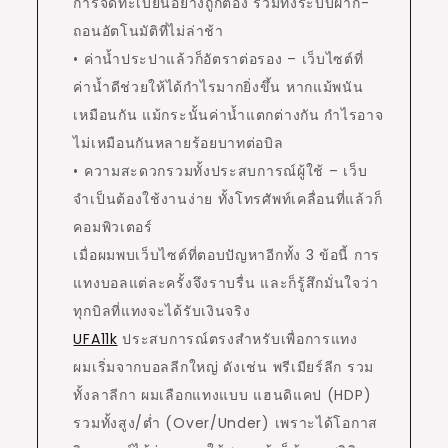
การจดทะเบียนอย่างถูกต้อง รวมทั้งระบบฝาก-
ถอนอัตโนมัติที่ไม่ล่าช้า
• ค่าน้ำประปาแล้วก็อัตราต่อรอง – เว็บไซต์ที่
ค่าน้ำดีช่วยให้ได้กำไรมากยิ่งขึ้น หากแม้พนัน
เหมือนกัน แม้กระนั้นค่าน้ำแตกต่างกัน กำไรอาจ
ไม่เหมือนกันหลายร้อยบาทต่อบิล
• ความสะดวกรวมทั้งประสบการณ์ผู้ใช้ – เว็บ
จำเป็นต้องใช้งานง่าย ทั้งโทรศัพท์เคลื่อนที่แล้วก็
คอมพิวเตอร์
เมื่อผมพบเว็บไซต์ที่ตอบปัญหาอีกทั้ง 3 ข้อนี้ การ
แทงบอลแต่ละครั้งจึงราบรื่น และก็รู้สึกมั่นใจว่า
ทุกบิลที่แทงจะได้รับเงินจริง
UFA11k
ประสบการณ์ตรงสำหรับเพื่อการแทง
ผมเริ่มจากบอลลีกใหญ่ ดังเช่น พรีเมียร์ลีก รวม
ทั้งลาลีกา ผมเลือกแทงแบบ แฮนดิแคป (HDP)
รวมทั้งสูง/ต่ำ (Over/Under) เพราะได้โอกาส