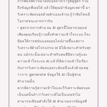
การพินิจพิจารณาผลบอลจากเรารูพหูสูตร รวม
ถึงข้อมูลที่เผยได้ แล้วให้คุณนำข้อมูลเหล่านี้ มา
วิเคราะห์ผลบอลด้วยตัวเองแล้วจะรู้ว่าทีมไหนมี
โอกาสชนะมากกว่ากัน
• สูตรจากการคำนวณ AI สูตรนี้ไม่ยากเลยแค่
เพียงคุณเรียนรู้รวมทั้งทำความเข้าใจระบบ ก็จะ
มีผลให้การพนันบอลออนไลน์ง่ายขึ้นแต่การ
วิเคราะห์ด้วยโปรแกรม ai มิได้เหมาะสำหรับทุก
คน แม้กระนั้นเหมาะสำหรับคนที่มีความรู้และ
ความเข้าใจระบบ AI แล้วก็มีความเข้าใจเกี่ยว
กับการวิเคราะห์ผลบอลระดับหนึ่งแล้วด้วยเหตุ
ว่าการ generate ข้อมูลให้ AI เป็นผู้ช่วย
คำนวณนั้น
ควรมีความรู้ความเข้าใจและก็วิเคราะห์ผลบอล
เป็นแค่นั้นถ้าว่าวิเคราะห์ไม่เป็นเลยจำไม่
สามารถเขียนคำสั่งให้ AI คำนวณจากข้อมูลที่