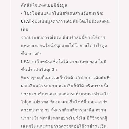
ตัดสินใจแทงแบบมีข้อมูล
• โปรโมชั่นและก็โบนัสพิเศษสำหรับสมาชิก:
UFA11k
ยิ่งเพิ่มมูลค่าการเดิมพันโดยไม่ต้องลงทุน
เพิ่ม
จากประสบการณ์ตรง ฟีพบร์กลุ่มนี้ช่วยให้การ
แทงบอลออนไลน์สนุกและได้โอกาสได้กำไรสูง
ขึ้นอย่างยิ่ง
UFA11k เว็บพนันเชื่อใจได้ จ่ายจริงทุกยอด ไม่มี
ขั้นต่ำ เล่นได้ทุกลีก
ทีแรกๆๆผมก็เคยเจอเว็บไซต์ ufa11bet เดิมพันที่
ฝากเงินแล้วรอนาน ถอนเงินก็มิได้ หรือบางครั้ง
บางคราวข้อตกลงมากจนกระทั่งแทบจะทำอะไร
ไม่ถูก แต่ว่าพอเพียงมาพบเว็บไซต์นี้ บอกเลยว่า
ต่างกันมากมาย สิ่งแรกที่ผมพิจารณาคือ ความ
น่าวางใจ ทุกๆสิ่งทุกๆอย่างโปร่งใส มีรีวิวจากผู้
เล่นจริง และสามารถตรวจสอบได้ว่าชำระเงิน