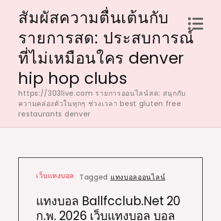
Skip
สัมผัสความตื่นเต้นกับ
to
รายการสด: ประสบการณ์
content
ที่ไม่เหมือนใคร denver
hip hop clubs
https://303live.com รายการออนไลน์สด: สนุกกับ
ความคล่องตัวในทุกๆ ช่วงเวลา best gluten free
restaurants denver
เว็บแทงบอล
Tagged
แทงบอลออนไลน์
แทงบอล Ballfcclub.net 20
ก.พ. 2026 เว็บแทงบอล บอล