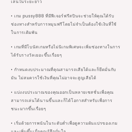
เล่นในระยะยาว
• เกม pussy888 ที่มีฟีเจอร์ฟรีสปินจะช่วยให้คุณได้รับ
ช่องทางสำหรับการหมุนฟรีโดยไม่จำเป็นต้องใช้เงินที่ใช้
ในการเดิมพัน
• เกมที่มีโบนัสเกมหรือไม่นิเกมพิเศษจะเพิ่มช่องทางในการ
ได้รับรางวัลเยอะขึ้นเรื่อยๆ
• กำหนดงบประมาณที่คุณสามารถเสียได้และก็ยึดมั่นกับ
มัน ไม่สมควรใช้เงินที่คุณไม่อาจจะสูญเสียได้
• แบ่งงบประมาณของคุณออกเป็นหลายเซสชั่นเพื่อคุณ
สามารถเล่นได้นานขึ้นและก็ได้โอกาสสำหรับเพื่อการ
ชนะมากขึ้นเรื่อยๆ
• เริ่มด้วยการพนันในระดับต่ำเพื่อดูความผันแปรของเกม
และเพิ่มขึ้นเมื่อคุณรู้สึกมั่นใจ