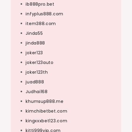
ib888pro.bet
infyplus888.com
item388.com
Jinda55
jinda888
joker123
joker123auto
joker123th
juad888
Judhai168
khumsup888.me
kimchibetbet.com
kingxxxbet123.com
kitti999vip.com