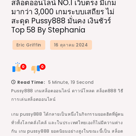
สล็อตออนไลน์ NO.1 เว็บตรง มีเกม
มากว่า 3,000 เกมระบบเสถียร ไม่
สะดุด Pussy888 มั่นคง เงินชัวร์
Top 58 By Stephania
0
0
Read Time:
5 Minute, 19 Second
Pussy888 เกมสล็อตออนไลน์ ดาวน์โหลด สล็อต888 วิธี
การเล่นสล็อตออนไลน์
เกม pussy888 ได้กลายเป็นหนึ่งในกิจกรรมยอดฮิตที่ผู้คน
ทั่วทั้งโลกคลั่งไคล้ และในประเทศไทยเองก็ไม่มีความต่าง
กัน เกม pussy888 ยอดนิยมอย่างสูงในขณะนี้เป็น สล็อต