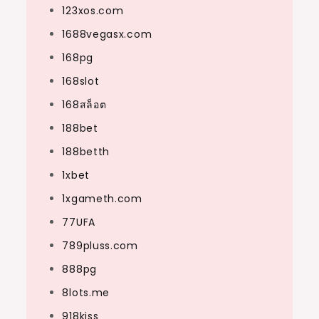
123xos.com
1688vegasx.com
168pg
168slot
168สล็อต
188bet
188betth
1xbet
1xgameth.com
77UFA
789pluss.com
888pg
8lots.me
918kiss