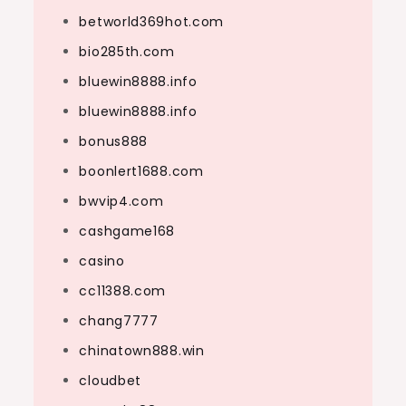
betworld369hot.com
bio285th.com
bluewin8888.info
bluewin8888.info
bonus888
boonlert1688.com
bwvip4.com
cashgame168
casino
cc11388.com
chang7777
chinatown888.win
cloudbet