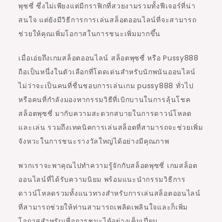
พุซซี่ ซึ่งไม่เพียงแต่มีกราฟิกที่สวยงามรวมทั้งฟีเจอร์ที่น่า
สนใจ แต่ยังมีวิธีการการเล่นสล็อตออนไลน์ที่จะสามารถ
ช่วยให้คุณเพิ่มโอกาสในการชนะเพิ่มมากขึ้น
เมื่อเอ่ยถึงเกมสล็อตออนไลน์ สล็อตพุซซี่ หรือ Pussy888
ถือเป็นหนึ่งในตัวเลือกที่โดดเด่นสำหรับนักพนันออนไลน์
ไม่ว่าจะเป็นคนที่ชื่นชอบการเล่นเกม pussy888 ทั่วไป
หรือคนที่กำลังมองหากรรมวิธีที่เบิกบานในการลุ้นโชค
สล็อตพุซซี่ มากับความสะดวกสบายในการดาวน์โหลด
และเล่น รวมถึงเทคนิคการเล่นสล็อตที่สามารถจะช่วยเพิ่ม
จังหวะในการชนะรางวัลใหญ่ได้อย่างมีคุณภาพ
พวกเราจะพาคุณไปทำความรู้จักกับสล็อตพุซซี่ เกมสล็อต
ออนไลน์ที่ได้รับความนิยม พร้อมแนะนำกรรมวิธีการ
ดาวน์โหลดรวมทั้งแนวทางสำหรับการเล่นสล็อตออนไลน์
ที่สามารถช่วยให้ท่านสามารถเพลิดเพลินใจและก็เพิ่ม
โอกาสสำหรับเพื่อการชนะได้อย่างเต็มเปี่ยม