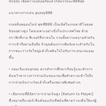
ปัจจุบัน เพื่อความปลอดภัยแล้วก็สมรรถนะที่ดีที่สุด
แนวทางการเล่น pussy888
เกมสล็อตออนไลน์ พุซซี่888 เป็นเลิศในเกมคาสิโนยอด
นิยมอย่างสูง โดยเฉพาะอย่างยิ่งในประเทศไทย ด้วย
กราฟิกที่งาม ฟีเจอร์ที่น่าสนใจ รวมทั้งความสบายสำหรับ
การเข้าถึงผ่านมือถือ ถ้าคุณต้องการเพิ่มจังหวะสำหรับใน
การชนะรางวัลใหญ่แล้วก็เพลินใจไปกับการเล่นเกมเยอะ
ขึ้น
• ก่อนเริ่มเล่นทุกหน ควรทำการศึกษาเรียนรู้และทำการ
ค้นคว้าตารางการจ่ายเงินของเกมเพื่อทำความเข้าใจถึง
การจ่ายเงินรางวัลแล้วก็เครื่องหมายพิเศษต่างๆ
• เลือกเกมที่มีอัตราการจ่ายเงินสูง (Return to Player)
ซึ่งหมายถึงเปอร์เซ็นต์ของเงินที่พนันที่คาดว่าจะคืนให้แก่ผู้