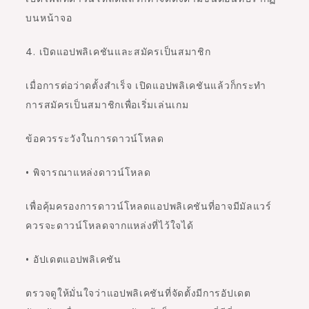
บนหน้าจอ
4. เปิดแอปพลิเคชันและสมัครเป็นสมาชิก
เมื่อการต่อว่าดตั้งสำเร็จ เปิดแอปพลิเคชันแล้วก็กระทำ
การสมัครเป็นสมาชิกเพื่อเริ่มเล่นเกม
ข้อควรระวังในการดาวน์โหลด
• พิจารณาแหล่งดาวน์โหลด
เพื่อคุ้มครองการดาวน์โหลดแอปพลิเคชันที่อาจมีมัลแวร์
ควรจะดาวน์โหลดจากแหล่งที่ไว้ใจได้
• อัปเดตแอปพลิเคชัน
ตรวจดูให้มั่นใจว่าแอปพลิเคชันที่จัดตั้งมีการอัปเดต