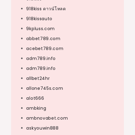
918kiss ดาวน์โหลด
918kissauto
9kpluss.com
abbet789.com
acebet789.com
adm789.info
adm789.info
allbet24hr
allone745s.com
alot666
ambking
ambnovabet.com
askyouwin888