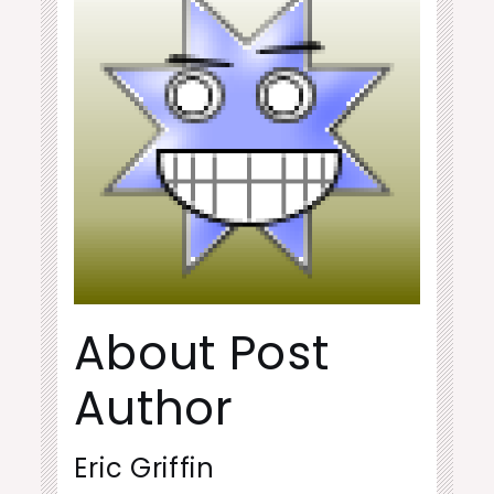
About Post
Author
Eric Griffin