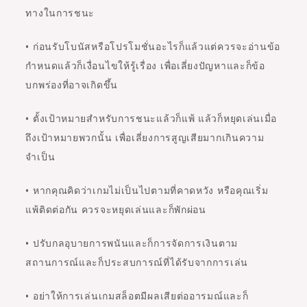
ทางในการชนะ
• ก่อนรับโบนัสหรือโปรโมชั่นอะไรก็แล้วแต่ควรจะอ่านข้อ
กำหนดแล้วก็เงื่อนไขให้รู้เรื่อง เพื่อเลี่ยงปัญหาและก็ข้อ
บกพร่องที่อาจเกิดขึ้น
• ตั้งเป้าหมายสำหรับการชนะแล้วก็แพ้ แล้วก็หยุดเล่นเมื่อ
ถึงเป้าหมายพวกนั้น เพื่อเลี่ยงการสูญเสียมากเกินความ
จำเป็น
• หากคุณคิดว่าเกมไม่เป็นไปตามที่คาดหวัง หรือคุณเริ่ม
แพ้ติดต่อกัน ควรจะหยุดเล่นและก็พักผ่อน
• ปรับกลอุบายการพนันและก็การจัดการเงินตาม
สถานการณ์และก็ประสบการณ์ที่ได้รับจากการเล่น
• อย่าให้การเล่นเกมสล็อตมีผลเสียต่ออารมณ์และก็