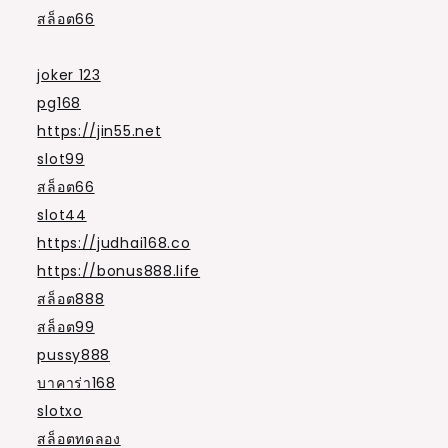
สล็อต66
joker 123
pg168
https://jin55.net
slot99
สล็อต66
slot44
https://judhai168.co
https://bonus888.life
สล็อต888
สล็อต99
pussy888
บาคาร่า168
slotxo
สล็อตทดลอง