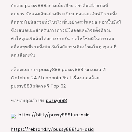
กับเกม pussy888อย่างเต็มเปี่ยม อย่าลืมเลือกเกมที่
สมควร จัดแจงเงินอย่างมีระเบียบ ทดสอบเล่นฟรี รวมทั้ง
ติดตามโบนัสรวมทั้งโปรโมชั่นอย่างสม่ำเสมอ นอกนั้นยังมี
ข้อเสนอแนะสำหรับการดาวน์โหลดและก็จัดตั้งที่ช่วย
ทำให้คุณเริ่มต้นได้อย่างราบรื่น ขอให้โชคดีในการเล่น
สล็อตพุซซี่รวมทั้งบันเทิงใจกับการเสี่ยงโชคในทุกๆเกมที่
คุณเลือกเล่น
สล็อตแตกง่าย pussy888 pussy888fun.asia 21
October 24 Stephania ยืน 1 เรื่องเกมสล็อต
pussy888สมัครฟรี Top 92
ขอขอบคุณอ้างอิง
pussy888
https://bit.ly/pussy888fun-asia
https://rebrand.ly/pussy888fun-asia