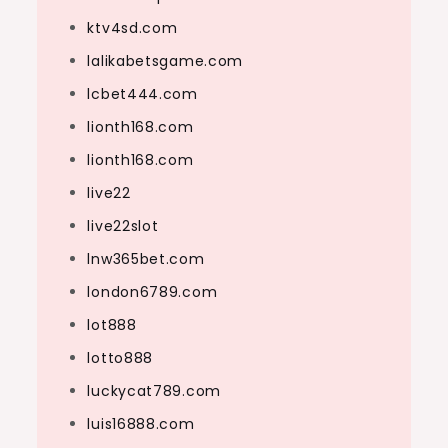
ktv4sd.com
lalikabetsgame.com
lcbet444.com
lionth168.com
lionth168.com
live22
live22slot
lnw365bet.com
london6789.com
lot888
lotto888
luckycat789.com
luis16888.com