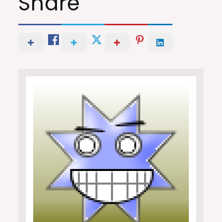
Share