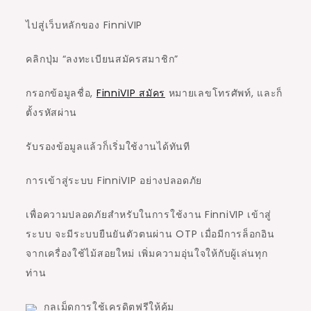
ไปสู่เว็บหลักของ FinniVIP
คลิกปุ่ม “ลงทะเบียนสมัครสมาชิก”
กรอกข้อมูลชื่อ,
FinniVIP สมัคร
หมายเลขโทรศัพท์, และก็
ตั้งรหัสผ่าน
รับรองข้อมูลแล้วก็เริ่มใช้งานได้ทันที
การเข้าสู่ระบบ FinniVIP อย่างปลอดภัย
เพื่อความปลอดภัยสำหรับในการใช้งาน FinniVIP เข้าสู่
ระบบ จะมีระบบยืนยันตัวตนผ่าน OTP เมื่อมีการล็อกอิน
จากเครื่องใช้ไม้สอยใหม่ เพิ่มความอุ่นใจให้กับผู้เล่นทุก
ท่าน
กลเม็ดการใช้เครดิตฟรีให้คุ้ม