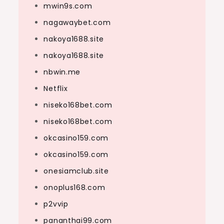
mwin9s.com
nagawaybet.com
nakoya1688.site
nakoya1688.site
nbwin.me
Netflix
niseko168bet.com
niseko168bet.com
okcasino159.com
okcasino159.com
onesiamclub.site
onoplus168.com
p2vvip
pananthai99.com