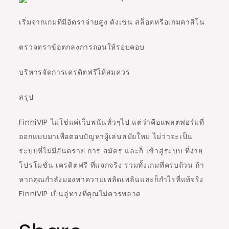
เริ่มจากเกมที่มีอัตราจ่ายสูง ดังเช่น สล็อตหรือเกมคาสิโน
ตรวจตราข้อตกลงการถอนให้รอบคอบ
บริหารจัดการเครดิตฟรีให้สมควร
สรุป
FinniVIP ไม่ใช่แค่เว็บพนันทั่วๆไป แต่ว่าคือแพลตฟอร์มที่
ออกแบบมาเพื่อตอบปัญหาผู้เล่นสมัยใหม่ ไม่ว่าจะเป็น
ระบบที่ไม่มีอันตราย การ สมัคร และก็ เข้าสู่ระบบ ที่ง่าย
โปรโมชั่น เครดิตฟรี ที่แจกจริง รวมทั้งเกมที่ครบถ้วน ถ้า
หากคุณกำลังมองหาความเพลิดเพลินและก็กำไรที่แท้จริง
FinniVIP เป็นลู่ทางที่คุณไม่ควรพลาด