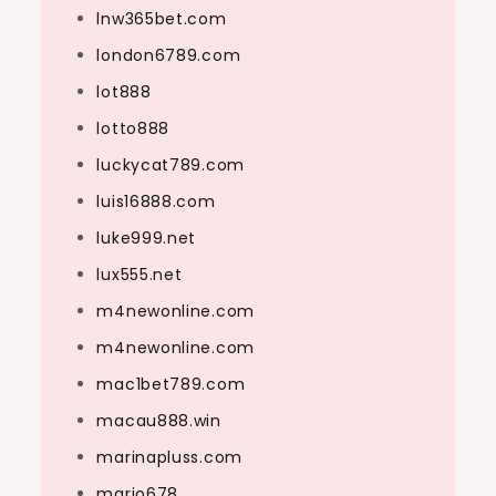
lnw365bet.com
london6789.com
lot888
lotto888
luckycat789.com
luis16888.com
luke999.net
lux555.net
m4newonline.com
m4newonline.com
mac1bet789.com
macau888.win
marinapluss.com
mario678