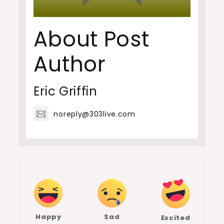
About Post
Author
Eric Griffin
noreply@303live.com
Happy
Sad
Excited