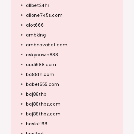
allbet24hr
allone745s.com
alot666
ambking
ambnovabet.com
askyouwin888
audi688.com
ba88th.com
babet555.com
baj88thb
baj88thbz.com
baj88thbz.com
baslot168
bestbet