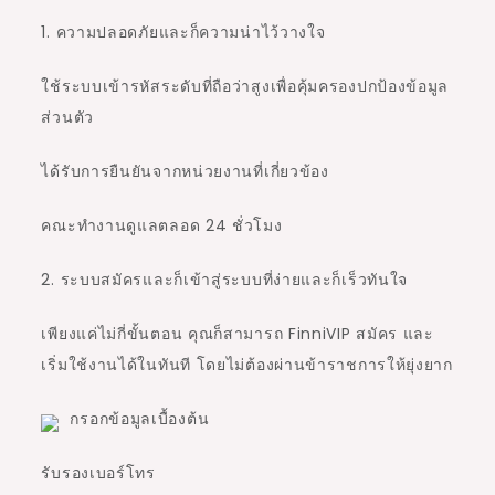
1. ความปลอดภัยและก็ความน่าไว้วางใจ
ใช้ระบบเข้ารหัสระดับที่ถือว่าสูงเพื่อคุ้มครองปกป้องข้อมูล
ส่วนตัว
ได้รับการยืนยันจากหน่วยงานที่เกี่ยวข้อง
คณะทำงานดูแลตลอด 24 ชั่วโมง
2. ระบบสมัครและก็เข้าสู่ระบบที่ง่ายและก็เร็วทันใจ
เพียงแค่ไม่กี่ขั้นตอน คุณก็สามารถ FinniVIP สมัคร และ
เริ่มใช้งานได้ในทันที โดยไม่ต้องผ่านข้าราชการให้ยุ่งยาก
กรอกข้อมูลเบื้องต้น
รับรองเบอร์โทร