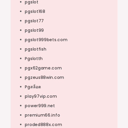
pgslot
pgslot168
pgslot77
pgslot99
pgslot999bets.com
pgslotfish
Pgslotth
pgx62game.com
pgzeus88win.com
Pgสล็อต
play97vip.com
power999.net
premium66.info
proded888x.com