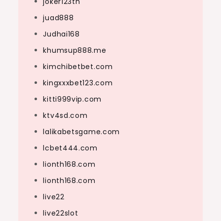
joker123th
juad888
Judhai168
khumsup888.me
kimchibetbet.com
kingxxxbet123.com
kitti999vip.com
ktv4sd.com
lalikabetsgame.com
lcbet444.com
lionth168.com
lionth168.com
live22
live22slot