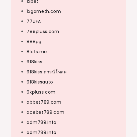
1xbet
1xgameth.com
77UFA
789pluss.com
888pg
8lots.me
918kiss
918kiss ดาวน์โหลด
918kissauto
9kpluss.com
abbet789.com
acebet789.com
adm789.info
adm789.info