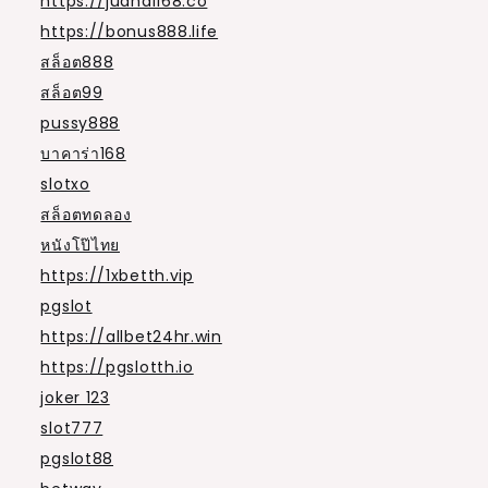
https://judhai168.co
https://bonus888.life
สล็อต888
สล็อต99
pussy888
บาคาร่า168
slotxo
สล็อตทดลอง
หนังโป๊ไทย
https://1xbetth.vip
pgslot
https://allbet24hr.win
https://pgslotth.io
joker 123
slot777
pgslot88