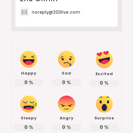
noreply@303live.com
Happy
Sad
Excited
0
%
0
%
0
%
Sleepy
Angry
Surprise
0
%
0
%
0
%