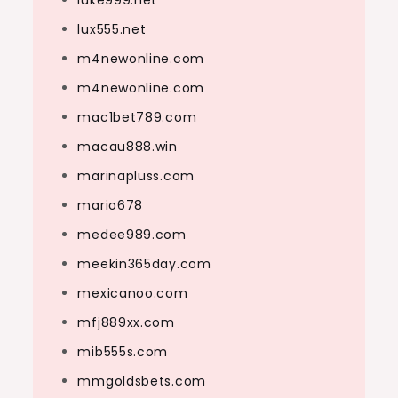
luke999.net
lux555.net
m4newonline.com
m4newonline.com
mac1bet789.com
macau888.win
marinapluss.com
mario678
medee989.com
meekin365day.com
mexicanoo.com
mfj889xx.com
mib555s.com
mmgoldsbets.com