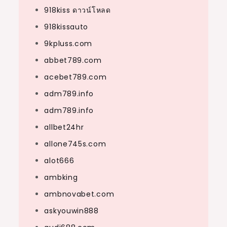
918kiss ดาวน์โหลด
918kissauto
9kpluss.com
abbet789.com
acebet789.com
adm789.info
adm789.info
allbet24hr
allone745s.com
alot666
ambking
ambnovabet.com
askyouwin888