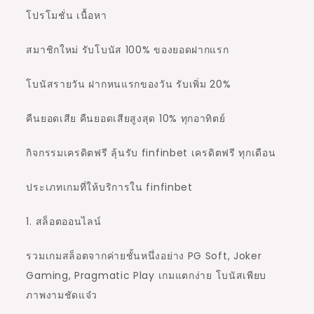
โปรโมชั่น เนื้อหา
สมาชิกใหม่ รับโบนัส 100% ของยอดฝากแรก
โบนัสรายวัน ฝากหนแรกของวัน รับเพิ่ม 20%
คืนยอดเสีย คืนยอดเสียสูงสุด 10% ทุกอาทิตย์
กิจกรรมเครดิตฟรี ลุ้นรับ finfinbet เครดิตฟรี ทุกเดือน
ประเภทเกมที่ให้บริการใน finfinbet
1. สล็อตออนไลน์
รวมเกมสล็อตจากค่ายชั้นหนึ่งอย่าง PG Soft, Joker
Gaming, Pragmatic Play เกมแตกง่าย โบนัสเพียบ
ภาพงามชัดแจ๋ว