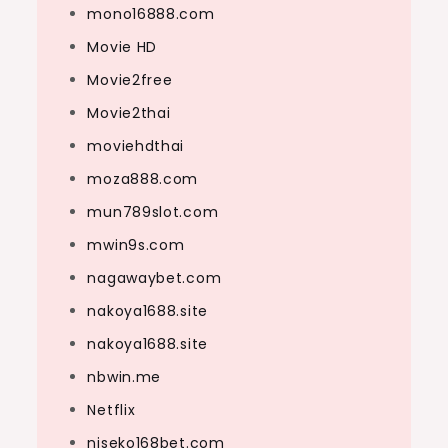
mono16888.com
Movie HD
Movie2free
Movie2thai
moviehdthai
moza888.com
mun789slot.com
mwin9s.com
nagawaybet.com
nakoya1688.site
nakoya1688.site
nbwin.me
Netflix
niseko168bet.com