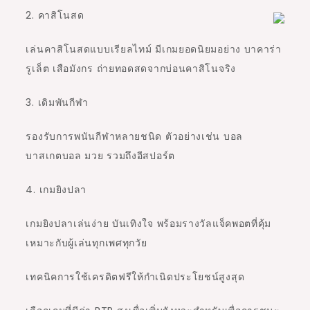
2. คาสิโนสด
เล่นคาสิโนสดแบบเรียลไทม์ มีเกมยอดนิยมอย่าง บาคาร่า
รูเล็ต เสือมังกร ถ่ายทอดสดจากบ่อนคาสิโนจริง
3. เดิมพันกีฬา
รองรับการพนันกีฬาหลายชนิด ตัวอย่างเช่น บอล
บาสเกตบอล มวย รวมถึงอีสปอร์ต
4. เกมยิงปลา
เกมยิงปลาเล่นง่าย บันเทิงใจ พร้อมรางวัลแจ็คพอตที่คุ้ม
เหมาะกับผู้เล่นทุกเพศทุกวัย
เทคนิคการใช้เครดิตฟรีให้กำเนิดประโยชน์สูงสุด