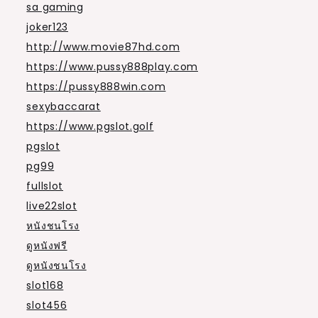
sa gaming
joker123
http://www.movie87hd.com
https://www.pussy888play.com
https://pussy888win.com
sexybaccarat
https://www.pgslot.golf
pgslot
pg99
fullslot
live22slot
หนังชนโรง
ดูหนังฟรี
ดูหนังชนโรง
slot168
slot456