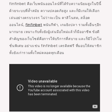
finfinbet คือเว็บพนันออนไลน์ที่ได้รับความนิยมสูงในปีนี้
ด้วยระบบที่ล้ำสมัย ความปลอดภัยสูง และก็มีเกมให้เลือก
เล่นอย่างครบวงจร ไม่ว่าจะเป็น คาสิโนสด, สล็อต
ออนไลน์,
finfinbet
พนันกีฬา, เกมยิงปลา รวมทั้งอื่นๆอีก
มากมาย เหมาะกับทั้งยังผู้เล่นมือใหม่แล้วก็มืออาชีพ ข้อดี
สำคัญของเว็บไซต์คือการให้บริการที่สบาย และก็มีโปรโม
ชั่นพิเศษ อย่างเช่น finfinbet เครดิตฟรี ที่มอบให้สมาชิก
ทั้งยังเก่ารวมทั้งใหม่ตลอดทุกเดือน