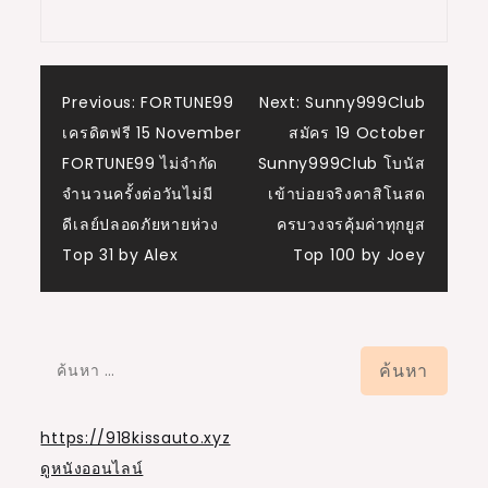
แนะแนว
Previous:
FORTUNE99
Next:
Sunny999Club
เครดิตฟรี 15 November
สมัคร 19 October
เรื่อง
FORTUNE99 ไม่จำกัด
Sunny999Club โบนัส
จำนวนครั้งต่อวันไม่มี
เข้าบ่อยจริงคาสิโนสด
ดีเลย์ปลอดภัยหายห่วง
ครบวงจรคุ้มค่าทุกยูส
Top 31 by Alex
Top 100 by Joey
ค้นหา
สำหรับ:
https://918kissauto.xyz
ดูหนังออนไลน์