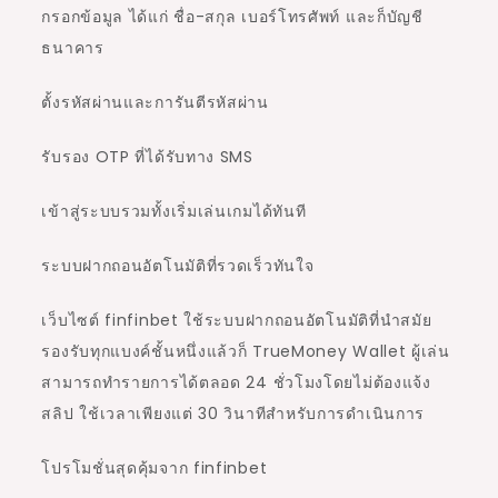
กรอกข้อมูล ได้แก่ ชื่อ-สกุล เบอร์โทรศัพท์ และก็บัญชี
ธนาคาร
ตั้งรหัสผ่านและการันตีรหัสผ่าน
รับรอง OTP ที่ได้รับทาง SMS
เข้าสู่ระบบรวมทั้งเริ่มเล่นเกมได้ทันที
ระบบฝากถอนอัตโนมัติที่รวดเร็วทันใจ
เว็บไซต์ finfinbet ใช้ระบบฝากถอนอัตโนมัติที่นำสมัย
รองรับทุกแบงค์ชั้นหนึ่งแล้วก็ TrueMoney Wallet ผู้เล่น
สามารถทำรายการได้ตลอด 24 ชั่วโมงโดยไม่ต้องแจ้ง
สลิป ใช้เวลาเพียงแต่ 30 วินาทีสำหรับการดำเนินการ
โปรโมชั่นสุดคุ้มจาก finfinbet