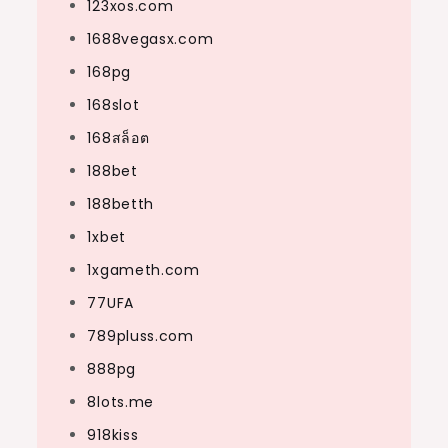
123xos.com
1688vegasx.com
168pg
168slot
168สล็อต
188bet
188betth
1xbet
1xgameth.com
77UFA
789pluss.com
888pg
8lots.me
918kiss