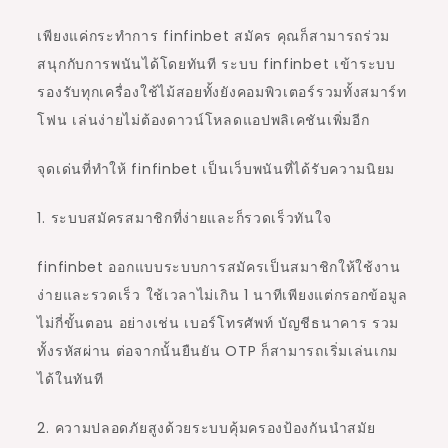
เพียงแค่กระทำการ finfinbet สมัคร คุณก็สามารถร่วม
สนุกกับการพนันได้โดยทันที ระบบ finfinbet เข้าระบบ
รองรับทุกเครื่องใช้ไม้สอยทั้งยังคอมพิวเตอร์รวมทั้งสมาร์ท
โฟน เล่นง่ายไม่ต้องดาวน์โหลดแอปพลิเคชันเพิ่มอีก
จุดเด่นที่ทำให้ finfinbet เป็นเว็บพนันที่ได้รับความนิยม
1. ระบบสมัครสมาชิกที่ง่ายและก็รวดเร็วทันใจ
finfinbet ออกแบบระบบการสมัครเป็นสมาชิกให้ใช้งาน
ง่ายและรวดเร็ว ใช้เวลาไม่เกิน 1 นาทีเพียงแต่กรอกข้อมูล
ไม่กี่ขั้นตอน อย่างเช่น เบอร์โทรศัพท์ บัญชีธนาคาร รวม
ทั้งรหัสผ่าน ต่อจากนั้นยืนยัน OTP ก็สามารถเริ่มเล่นเกม
ได้ในทันที
2. ความปลอดภัยสูงด้วยระบบคุ้มครองป้องกันนำสมัย