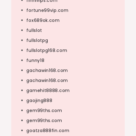
finnivips.com
fortune99vip.com
fox689ok.com
fullslot
fullslotpg
fullslotpg168.com
funny18
gachawin168.com
gachawin168.com
gamehit8888.com
gaojing888
gem99ths.com
gem99ths.com
goatza888fin.com