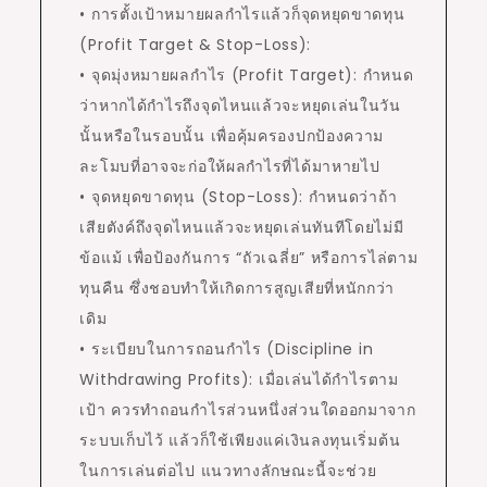
• การตั้งเป้าหมายผลกำไรแล้วก็จุดหยุดขาดทุน
(Profit Target & Stop-Loss):
• จุดมุ่งหมายผลกำไร (Profit Target): กำหนด
ว่าหากได้กำไรถึงจุดไหนแล้วจะหยุดเล่นในวัน
นั้นหรือในรอบนั้น เพื่อคุ้มครองปกป้องความ
ละโมบที่อาจจะก่อให้ผลกำไรที่ได้มาหายไป
• จุดหยุดขาดทุน (Stop-Loss): กำหนดว่าถ้า
เสียตังค์ถึงจุดไหนแล้วจะหยุดเล่นทันทีโดยไม่มี
ข้อแม้ เพื่อป้องกันการ “ถัวเฉลี่ย” หรือการไล่ตาม
ทุนคืน ซึ่งชอบทำให้เกิดการสูญเสียที่หนักกว่า
เดิม
• ระเบียบในการถอนกำไร (Discipline in
Withdrawing Profits): เมื่อเล่นได้กำไรตาม
เป้า ควรทำถอนกำไรส่วนหนึ่งส่วนใดออกมาจาก
ระบบเก็บไว้ แล้วก็ใช้เพียงแค่เงินลงทุนเริ่มต้น
ในการเล่นต่อไป แนวทางลักษณะนี้จะช่วย