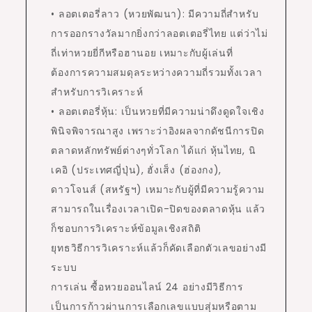
• ลอตเตอรี่ลาว (หวยพัฒนา): มีความถี่สำหรับ
การออกรางวัลมากยิ่งกว่าลอตเตอรี่ไทย แต่ว่าไม่
ถี่เท่าหวยยี่กีหรือฮานอย เหมาะกับผู้เล่นที่
ต้องการความสมดุลระหว่างความถี่รวมทั้งเวลา
สำหรับการวิเคราะห์
• ลอตเตอรี่หุ้น: เป็นหวยที่มีความน่าดึงดูดใจเชิง
พินิจพิจารณาสูง เพราะว่าอิงผลจากดัชนีการปิด
ตลาดหลักทรัพย์ต่างๆทั่วโลก ได้แก่ หุ้นไทย, นิ
เคอิ (ประเทศญี่ปุ่น), ฮั่งเส็ง (ฮ่องกง),
ดาวโจนส์ (สหรัฐฯ) เหมาะกับผู้ที่มีความรู้ความ
สามารถในเรื่องเวลาเปิด-ปิดของตลาดหุ้น แล้ว
ก็ชอบการวิเคราะห์ข้อมูลเชิงสถิติ
ยุทธวิธีการวิเคราะห์แล้วก็คัดเลือกตัวเลขอย่างมี
ระบบ
การเล่น ซื้อหวยออนไลน์ 24 อย่างมีวิธีการ
เป็นการก้าวผ่านการเลือกเลขแบบสุ่มหรือตาม