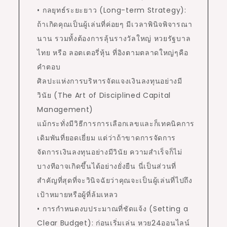
• กลยุทธ์ระยะยาว (Long-term Strategy):
ถ้าเกิดคุณเป็นผู้เล่นที่ค่อยๆ มีเวลาพินิจพิจารณา
นาน รวมทั้งต้องการลุ้นรางวัลใหญ่ หวยรัฐบาล
ไทย หรือ ลอตเตอรี่หุ้น ที่อิงตามตลาดใหญ่ๆคือ
คำตอบ
ศิลปะแห่งการบริหารจัดแจงเงินลงทุนอย่างมี
วินัย (The Art of Disciplined Capital
Management)
แม้กระทั่งมีวิธีการการเลือกเลขและก็เทคนิคการ
เดิมพันที่ยอดเยี่ยม แต่ว่าถ้าขาดการจัดการ
จัดการเงินลงทุนอย่างมีวินัย ความสำเร็จก็ไม่
บางทีอาจเกิดขึ้นได้อย่างยั่งยืน นี่เป็นส่วนที่
สำคัญที่สุดที่จะวินิจฉัยว่าคุณจะเป็นผู้เล่นที่ไปถึง
เป้าหมายหรือผู้ที่ล้มเหลว
• การกำหนดงบประมาณที่ชัดแจ้ง (Setting a
Clear Budget): ก่อนเริ่มเล่น หวย24ออนไลน์