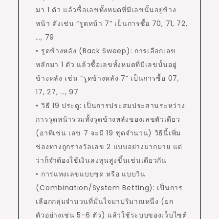
มา 1 ตัว แล้วซื้อเลขทั้งหมดที่มีเลขนั้นอยู่ข้าง
หน้า ดังเช่น “รูดหน้า 7” เป็นการซื้อ 70, 71, 72,
…, 79
• รูดข้างหลัง (Back Sweep): การเลือกเลข
หลักมา 1 ตัว แล้วซื้อเลขทั้งหมดที่มีเลขนั้นอยู่
ข้างหลัง เช่น “รูดข้างหลัง 7” เป็นการซื้อ 07,
17, 27, …, 97
• วิธี 19 ประตู: เป็นการประสมประสานระหว่าง
การรูดหน้ารวมทั้งรูดข้างหลังของเลขตัวเดียว
(อาทิเช่น เลข 7 จะมี 19 ชุดจำนวน) วิธีนี้เพิ่ม
ช่องทางถูกรางวัลเลข 2 แบบอย่างมากมาย แต่
ว่าก็จำต้องใช้เงินลงทุนสูงขึ้นเช่นเดียวกัน
• การแทงเลขแบบชุด หรือ แบบวิน
(Combination/System Betting): เป็นการ
เลือกกลุ่มจำนวนที่มั่นใจมาปริมาณหนึ่ง (ยก
ตัวอย่างเช่น 5-6 ตัว) แล้วใช้ระบบของเว็บไซต์