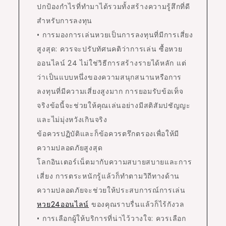
ปกป้องกำไรที่ทำมาได้รวมทั้งสร้างความรู้สึกที่ดี
สำหรับการลงทุน
• การมองการเล่นหวยเป็นการลงทุนที่มีการเสี่ยง
สูงสุด: ควรจะปรับทัศนคติว่าการเล่น ซื้อหวย
ออนไลน์ 24 ไม่ใช่วิธีการสร้างรายได้หลัก แต่
ว่าเป็นแบบหนึ่งของความสนุกสนานหรือการ
ลงทุนที่มีความเสี่ยงสูงมาก การยอมรับข้อเท็จ
จริงข้อนี้จะช่วยให้คุณเล่นอย่างมีสติสัมปชัญญะ
และไม่มุ่งหวังเกินจริง
ข้อควรปฏิบัติและก็ข้อควรตรึกตรองเพื่อให้มี
ความปลอดภัยสูงสุด
โลกอินเตอร์เน็ตมากับความสบายสบายและการ
เสี่ยง การตระหนักรู้แล้วก็ทำตามวิถีทางด้าน
ความปลอดภัยจะช่วยให้ประสบการณ์การเล่น
หวย24ออนไลน์
ของคุณราบรื่นแล้วก็ไร้กังวล
• การเลือกผู้ให้บริการที่น่าไว้วางใจ: ควรเลือก