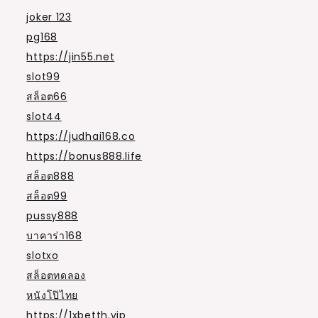
joker 123
pg168
https://jin55.net
slot99
สล็อต66
slot44
https://judhai168.co
https://bonus888.life
สล็อต888
สล็อต99
pussy888
บาคาร่า168
slotxo
สล็อตทดลอง
หนังโป๊ไทย
https://1xbetth.vip