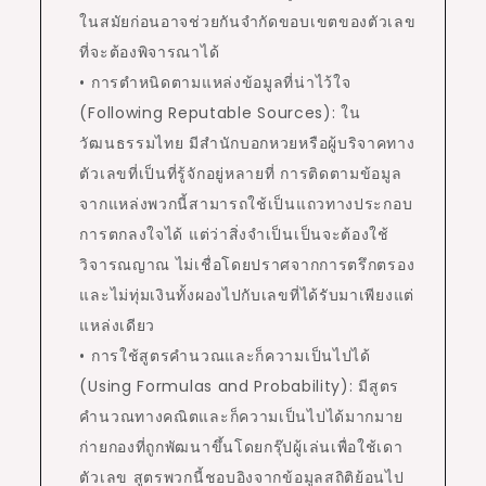
ในสมัยก่อนอาจช่วยกันจำกัดขอบเขตของตัวเลข
ที่จะต้องพิจารณาได้
• การตำหนิดตามแหล่งข้อมูลที่น่าไว้ใจ
(Following Reputable Sources): ใน
วัฒนธรรมไทย มีสำนักบอกหวยหรือผู้บริจาคทาง
ตัวเลขที่เป็นที่รู้จักอยู่หลายที่ การติดตามข้อมูล
จากแหล่งพวกนี้สามารถใช้เป็นแถวทางประกอบ
การตกลงใจได้ แต่ว่าสิ่งจำเป็นเป็นจะต้องใช้
วิจารณญาณ ไม่เชื่อโดยปราศจากการตรึกตรอง
และไม่ทุ่มเงินทั้งผองไปกับเลขที่ได้รับมาเพียงแต่
แหล่งเดียว
• การใช้สูตรคำนวณและก็ความเป็นไปได้
(Using Formulas and Probability): มีสูตร
คำนวณทางคณิตและก็ความเป็นไปได้มากมาย
ก่ายกองที่ถูกพัฒนาขึ้นโดยกรุ๊ปผู้เล่นเพื่อใช้เดา
ตัวเลข สูตรพวกนี้ชอบอิงจากข้อมูลสถิติย้อนไป