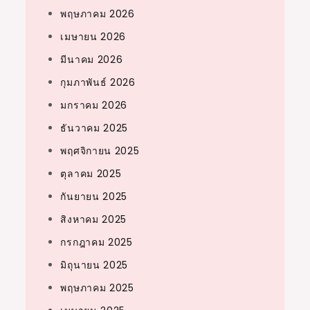
พฤษภาคม 2026
เมษายน 2026
มีนาคม 2026
กุมภาพันธ์ 2026
มกราคม 2026
ธันวาคม 2025
พฤศจิกายน 2025
ตุลาคม 2025
กันยายน 2025
สิงหาคม 2025
กรกฎาคม 2025
มิถุนายน 2025
พฤษภาคม 2025