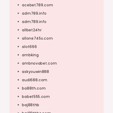
acebet789.com
adm789.info
adm789.info
allbet24hr
allone745s.com
alot666
ambking
ambnovabet.com
askyouwin888
audi688.com
ba88th.com
babet555.com
baj88thb