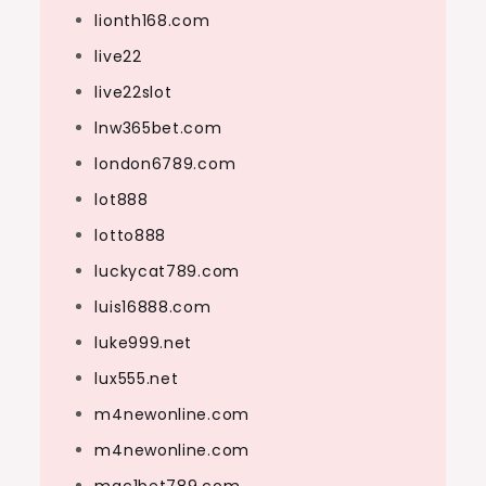
lionth168.com
live22
live22slot
lnw365bet.com
london6789.com
lot888
lotto888
luckycat789.com
luis16888.com
luke999.net
lux555.net
m4newonline.com
m4newonline.com