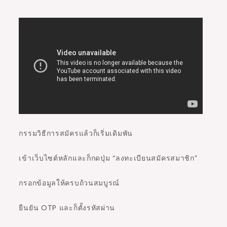
กรรมวิธีการสมัครแล้วก็เริ่มเดิมพัน
เข้าเว็บไซต์หลักและก็กดปุ่ม “ลงทะเบียนสมัครสมาชิก”
กรอกข้อมูลให้ครบถ้วนสมบูรณ์
ยืนยัน OTP และก็ตั้งรหัสผ่าน