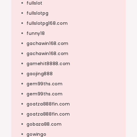
fullslot
fullslotpg
fullslotpg168.com
funny18
gachawin168.com
gachawin168.com
gamehit8888.com
gaojing888
gem99ths.com
gem99ths.com
goatza888fin.com
goatza888fin.com
gobaza88.com
gowingo