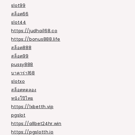
slot99
สล็อต66
slot44
https://judhai168.co
https://bonus888.life
สล็อต888
สล็อต99
pussy888
บาคาร่า168
slotxo
สล็อตทดลอง
หนังโป๊ไทย
https://1xbetth.vip
pgslot
https://allbet24hr.win
https://pgslotth.io