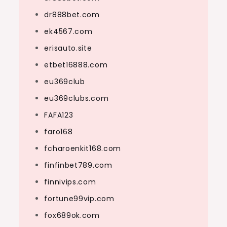
dr888bet.com
ek4567.com
erisauto.site
etbet16888.com
eu369club
eu369clubs.com
FAFA123
faro168
fcharoenkit168.com
finfinbet789.com
finnivips.com
fortune99vip.com
fox689ok.com