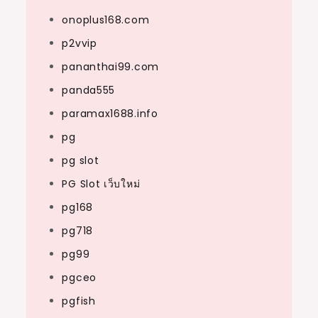
onoplus168.com
p2vvip
pananthai99.com
panda555
paramax1688.info
pg
pg slot
PG Slot เว็บใหม่
pg168
pg718
pg99
pgceo
pgfish