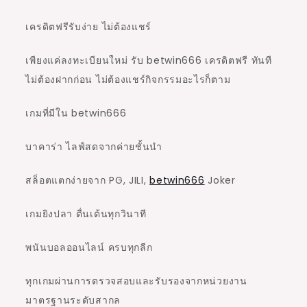
เครดิตฟรีรับง่าย ไม่ต้องแชร์
เพียงแค่ลงทะเบียนใหม่ รับ betwin666 เครดิตฟรี ทันที
ไม่ต้องฝากก่อน ไม่ต้องแชร์กิจกรรมอะไรก็ตาม
เกมที่มีใน betwin666
บาคาร่า ไลฟ์สดจากค่ายชั้นนำ
สล็อตแตกง่ายจาก PG, JILI,
betwin666
Joker
เกมยิงปลา ตื่นเต้นทุกวินาที
พนันบอลออนไลน์ ครบทุกลีก
ทุกเกมผ่านการตรวจสอบและรับรองจากหน่วยงาน
มาตรฐานระดับสากล