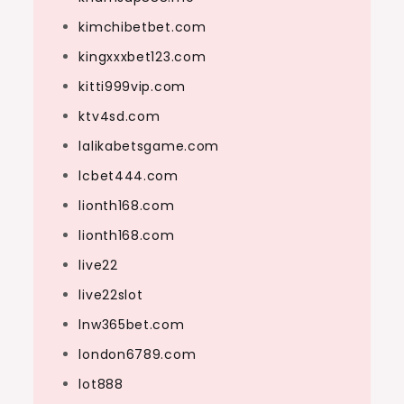
kimchibetbet.com
kingxxxbet123.com
kitti999vip.com
ktv4sd.com
lalikabetsgame.com
lcbet444.com
lionth168.com
lionth168.com
live22
live22slot
lnw365bet.com
london6789.com
lot888