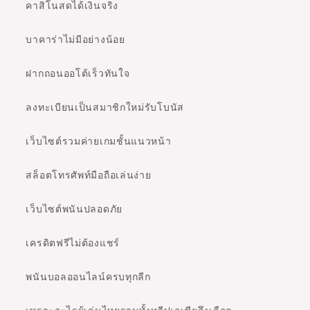
คาสิโนสดได้เงินจริง
บาคาร่าไม่มีอย่างน้อย
ฝากถอนออโต้เร็วทันใจ
ลงทะเบียนเป็นสมาชิกใหม่รับโบนัส
เว็บไซต์รวมค่ายเกมชั้นแนวหน้า
สล็อตโทรศัพท์มือถือเล่นง่าย
เว็บไซต์พนันปลอดภัย
เครดิตฟรีไม่ต้องแชร์
พนันบอลออนไลน์ครบทุกลีก