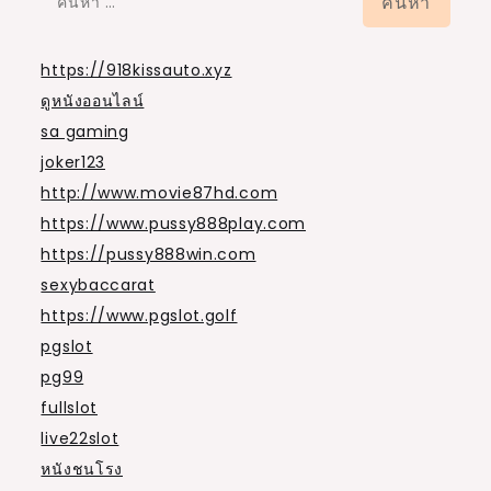
สำหรับ:
https://918kissauto.xyz
ดูหนังออนไลน์
sa gaming
joker123
http://www.movie87hd.com
https://www.pussy888play.com
https://pussy888win.com
sexybaccarat
https://www.pgslot.golf
pgslot
pg99
fullslot
live22slot
หนังชนโรง