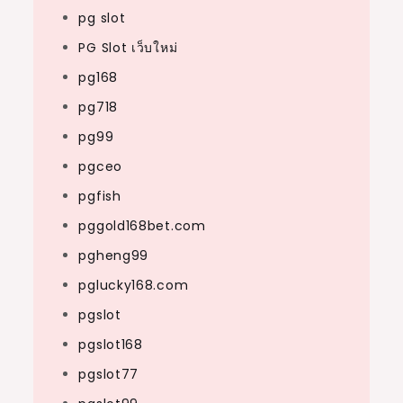
pg slot
PG Slot เว็บใหม่
pg168
pg718
pg99
pgceo
pgfish
pggold168bet.com
pgheng99
pglucky168.com
pgslot
pgslot168
pgslot77