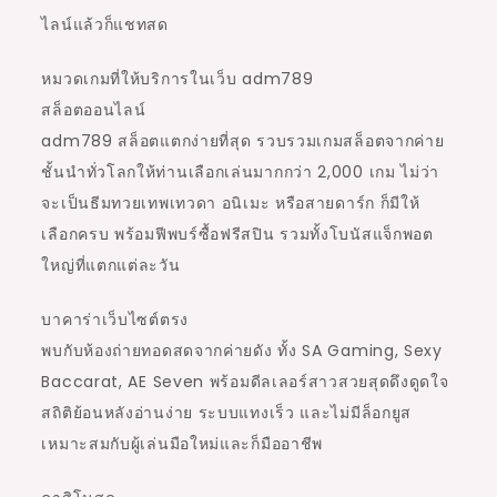
ไลน์แล้วก็แชทสด
หมวดเกมที่ให้บริการในเว็บ adm789
สล็อตออนไลน์
adm789 สล็อตแตกง่ายที่สุด รวบรวมเกมสล็อตจากค่าย
ชั้นนำทั่วโลกให้ท่านเลือกเล่นมากกว่า 2,000 เกม ไม่ว่า
จะเป็นธีมทวยเทพเทวดา อนิเมะ หรือสายดาร์ก ก็มีให้
เลือกครบ พร้อมฟีพบร์ซื้อฟรีสปิน รวมทั้งโบนัสแจ็กพอต
ใหญ่ที่แตกแต่ละวัน
บาคาร่าเว็บไซต์ตรง
พบกับห้องถ่ายทอดสดจากค่ายดัง ทั้ง SA Gaming, Sexy
Baccarat, AE Seven พร้อมดีลเลอร์สาวสวยสุดดึงดูดใจ
สถิติย้อนหลังอ่านง่าย ระบบแทงเร็ว และไม่มีล็อกยูส
เหมาะสมกับผู้เล่นมือใหม่และก็มืออาชีพ