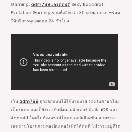
Gaming,
adm789 เครดิตฟรี
Sexy Baccarat,
Evolution Gaming รวมทั้งอีกกว่า 30 ค่ายสุดยอด พร้อม
ให้บริการคุณตลอด 24 ชั่วโมง
เว็บ
adm789
ถูกออกแบบให้ใช้งานง่าย รองรับภาษาไทย
เต็มระบบ และก็ยังรองรับทั้งคอมพิวเตอร์ มือถือ iOS และ
Android โดยไม่ต้องดาวน์โหลดแอปพลิเคชัน สามารถ
เล่นผ่านโปรแกรมท่องอินเตอร์เน็ตได้ทันที ไม่ว่าจะอยู่ที่ใด