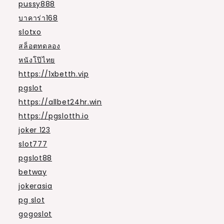
pussy888
บาคาร่า168
slotxo
สล็อตทดลอง
หนังโป๊ไทย
https://1xbetth.vip
pgslot
https://allbet24hr.win
https://pgslotth.io
joker 123
slot777
pgslot88
betway
jokerasia
pg slot
gogoslot