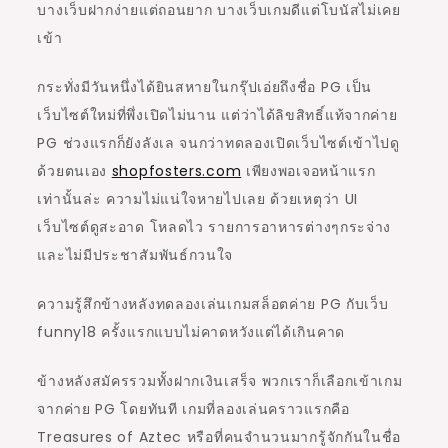
บางเว็บฝากง่ายแต่ถอนยาก บางเว็บเกมดีแต่โบนัสไม่เคย
เข้า
กระทั่งมีวันหนึ่งได้ยินสหายในกรุ๊ปเอ่ยถึงชื่อ PG เป็น
เว็บไซต์ใหม่ที่พึ่งเปิดไม่นาน แต่ว่าได้ลิขสิทธิ์แท้จากค่าย
PG ช่วงแรกก็ยังลังเล จนกว่าทดลองเปิดเว็บไซต์เข้าไปดู
ด้วยตนเอง
shopfosters.com
เพียงพอเจอหน้าแรก
เท่านั้นล่ะ ความไม่แน่ใจหายไปเลย ด้วยเหตุว่า UI
เว็บไซต์ดูสะอาด โหลดไว รายการอาหารต่างๆกระจ่าง
และไม่มีประชาสัมพันธ์กวนใจ
ความรู้สึกข้างหลังทดลองเล่นเกมสล็อตค่าย PG กับเว็บ
funny18 ครั้งแรกแบบไม่คาดหวังแต่ได้เกินคาด
ข้างหลังสมัครรวมทั้งฝากเงินเสร็จ พวกเราก็เลือกเข้าเกม
จากค่าย PG โดยทันที เกมที่ลองเล่นคราวแรกคือ
Treasures of Aztec หรือที่คนจำนวนมากรู้จักกันในชื่อ