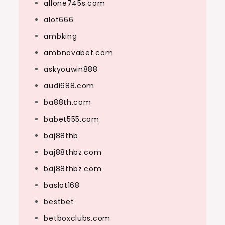
allone745s.com
alot666
ambking
ambnovabet.com
askyouwin888
audi688.com
ba88th.com
babet555.com
baj88thb
baj88thbz.com
baj88thbz.com
baslot168
bestbet
betboxclubs.com