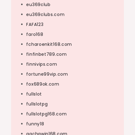
eu369club
eu369clubs.com
FAFA123
faro168
fcharoenkit168.com
finfinbet789.com
finnivips.com
fortune99vip.com
fox689ok.com
fullslot
fullslotpg
fullslotpg168.com
funny18
gachawin168.com