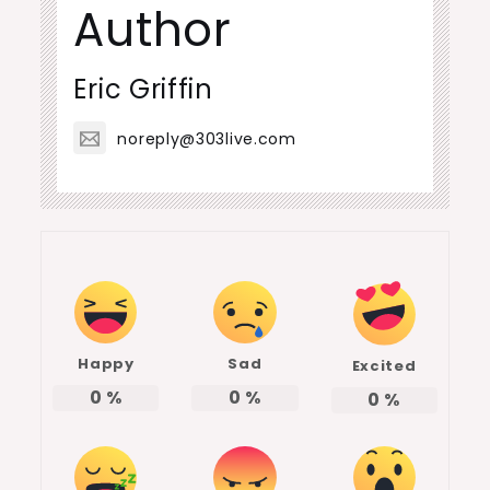
Author
Eric Griffin
noreply@303live.com
Happy
Sad
Excited
0
%
0
%
0
%