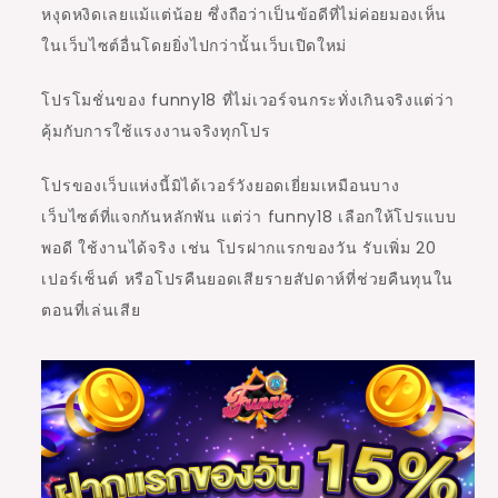
หงุดหงิดเลยแม้แต่น้อย ซึ่งถือว่าเป็นข้อดีที่ไม่ค่อยมองเห็น
ในเว็บไซต์อื่นโดยยิ่งไปกว่านั้นเว็บเปิดใหม่
โปรโมชั่นของ funny18 ที่ไม่เวอร์จนกระทั่งเกินจริงแต่ว่า
คุ้มกับการใช้แรงงานจริงทุกโปร
โปรของเว็บแห่งนี้มิได้เวอร์วังยอดเยี่ยมเหมือนบาง
เว็บไซต์ที่แจกกันหลักพัน แต่ว่า funny18 เลือกให้โปรแบบ
พอดี ใช้งานได้จริง เช่น โปรฝากแรกของวัน รับเพิ่ม 20
เปอร์เซ็นต์ หรือโปรคืนยอดเสียรายสัปดาห์ที่ช่วยคืนทุนใน
ตอนที่เล่นเสีย