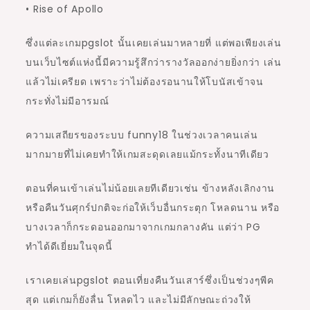
• Rise of Apollo
ซึ่งแต่ละเกมpgslot นั้นเคยเล่นมาหลายที่ แต่พอเพียงเล่น
บนเว็บไซต์แห่งนี้มีความรู้สึกว่ารางวัลออกง่ายยิ่งกว่า เล่น
แล้วไม่เครียด เพราะว่าไม่ต้องรอนานให้โบนัสเข้าจน
กระทั่งไม่มีอารมณ์
ความเสถียรของระบบ funny18 ในช่วงเวลาคนเล่น
มากมายที่ไม่เคยทำให้เกมสะดุดเลยแม้กระทั้งนาทีเดียว
ตอนที่คนเข้าเล่นไม่น้อยเลยทีเดียวเช่น ข้างหลังเลิกงาน
หรือคืนวันศุกร์ปกติจะก่อให้เว็บอื่นกระตุก โหลดนาน หรือ
บางเวลาก็กระดอนออกมาจากเกมกลางคัน แต่ว่า PG
ทำได้ดีเยี่ยมในจุดนี้
เราเคยเล่นpgslot ตอนเที่ยงคืนวันเสาร์ซึ่งเป็นช่วงๆพีค
สุด แต่เกมก็ยังลื่น โหลดไว และไม่มีลักษณะถ่วงให้