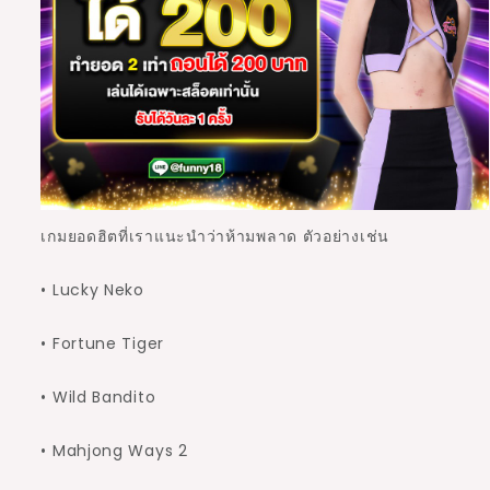
เกมยอดฮิตที่เราแนะนำว่าห้ามพลาด ตัวอย่างเช่น
• Lucky Neko
• Fortune Tiger
• Wild Bandito
• Mahjong Ways 2