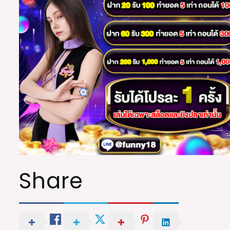
Share