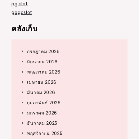
pg slot
gogoslot
คลังเก็บ
กรกฎาคม 2026
มิถุนายน 2026
พฤษภาคม 2026
เมษายน 2026
มีนาคม 2026
กุมภาพันธ์ 2026
มกราคม 2026
ธันวาคม 2025
พฤศจิกายน 2025