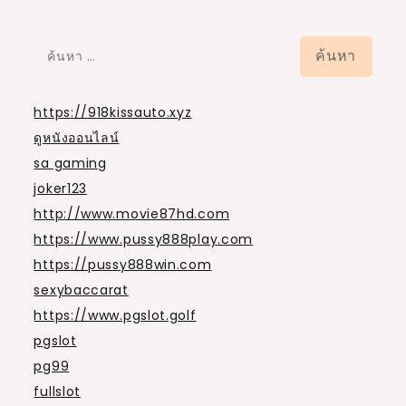
ค้นหา
สำหรับ:
https://918kissauto.xyz
ดูหนังออนไลน์
sa gaming
joker123
http://www.movie87hd.com
https://www.pussy888play.com
https://pussy888win.com
sexybaccarat
https://www.pgslot.golf
pgslot
pg99
fullslot