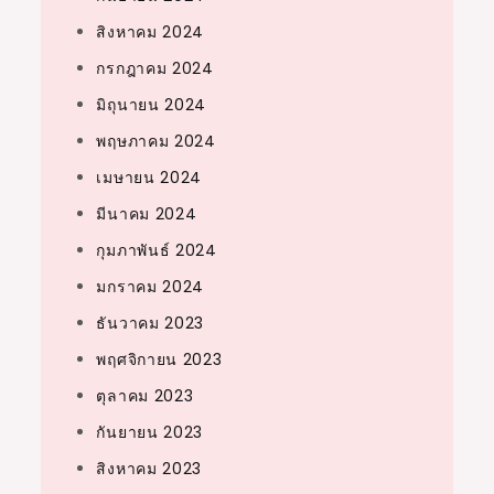
สิงหาคม 2024
กรกฎาคม 2024
มิถุนายน 2024
พฤษภาคม 2024
เมษายน 2024
มีนาคม 2024
กุมภาพันธ์ 2024
มกราคม 2024
ธันวาคม 2023
พฤศจิกายน 2023
ตุลาคม 2023
กันยายน 2023
สิงหาคม 2023