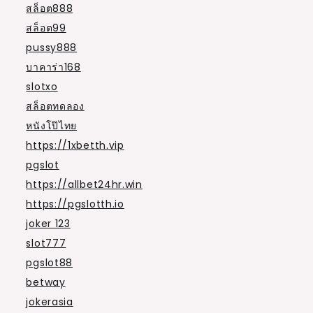
สล็อต888
สล็อต99
pussy888
บาคาร่า168
slotxo
สล็อตทดลอง
หนังโป๊ไทย
https://1xbetth.vip
pgslot
https://allbet24hr.win
https://pgslotth.io
joker 123
slot777
pgslot88
betway
jokerasia