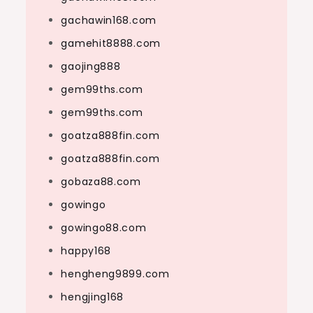
gachawin168.com
gamehit8888.com
gaojing888
gem99ths.com
gem99ths.com
goatza888fin.com
goatza888fin.com
gobaza88.com
gowingo
gowingo88.com
happy168
hengheng9899.com
hengjing168