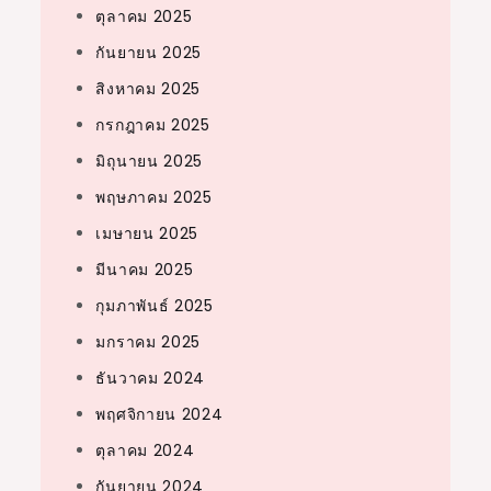
ตุลาคม 2025
กันยายน 2025
สิงหาคม 2025
กรกฎาคม 2025
มิถุนายน 2025
พฤษภาคม 2025
เมษายน 2025
มีนาคม 2025
กุมภาพันธ์ 2025
มกราคม 2025
ธันวาคม 2024
พฤศจิกายน 2024
ตุลาคม 2024
กันยายน 2024