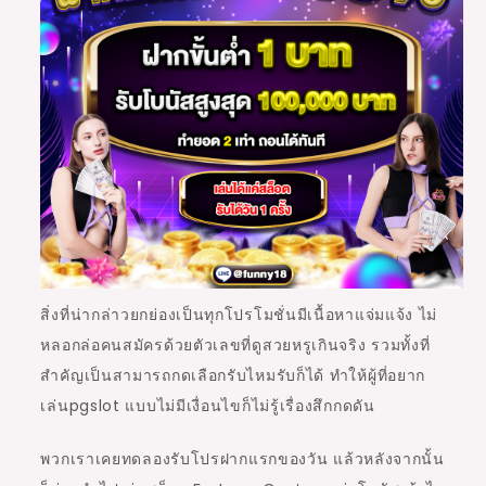
สิ่งที่น่ากล่าวยกย่องเป็นทุกโปรโมชั่นมีเนื้อหาแจ่มแจ้ง ไม่
หลอกล่อคนสมัครด้วยตัวเลขที่ดูสวยหรูเกินจริง รวมทั้งที่
สำคัญเป็นสามารถกดเลือกรับไหมรับก็ได้ ทำให้ผู้ที่อยาก
เล่นpgslot แบบไม่มีเงื่อนไขก็ไม่รู้เรื่องสึกกดดัน
พวกเราเคยทดลองรับโปรฝากแรกของวัน แล้วหลังจากนั้น