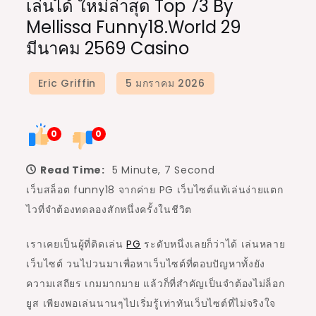
เล่นได้ ใหม่ล่าสุด Top 73 By
Mellissa Funny18.world 29
มีนาคม 2569 Casino
0
0
Read Time:
5 Minute, 7 Second
เว็บสล็อต funny18 จากค่าย PG เว็บไซต์แท้เล่นง่ายแตก
ไวที่จำต้องทดลองสักหนึ่งครั้งในชีวิต
เราเคยเป็นผู้ที่ติดเล่น
PG
ระดับหนึ่งเลยก็ว่าได้ เล่นหลาย
เว็บไซต์ วนไปวนมาเพื่อหาเว็บไซต์ที่ตอบปัญหาทั้งยัง
ความเสถียร เกมมากมาย แล้วก็ที่สำคัญเป็นจำต้องไม่ล็อก
ยูส เพียงพอเล่นนานๆไปเริ่มรู้เท่าทันเว็บไซต์ที่ไม่จริงใจ