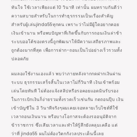
ทันใจ ใช้เวลาเพียงแต่ 10 วินาที เท่านั้น ผมทราบกันดีว่า
ความสบายสำหรับในการทำธุรกรรมเป็นเรื่องสำคัญ
สำหรับผู้เล่นjinda55ทุกคน เพราะว่าไม่มีผู้ใดอยากคอย
เงินเข้านาน หรือพบปัญหาที่เกิดขึ้นกับการถอนเงินล่าช้า
ระบบออโต้ของตรงนี้ถูกพัฒนาให้มีความเสถียรภาพและ
ถูกต้องมากที่สุด เพื่อการฝาก-ถอนเป็นไปอย่างเร็วรวมทั้ง
ปลอดภัย
ผมลองใช้งานเองแล้ว พบว่าภายหลังจากกดฝากเงินผ่าน
ระบบ ธุรกรรมเสร็จสิ้นในเวลาไม่กี่วินาที เงินเข้าพร้อม
เล่นโดยทันที ไม่ต้องแจ้งสลิปหรือรอคอยแอดมินรับรอง
ในการเบิกเงินก็ง่ายรวมทั้งรวดเร็วเช่นกัน กดถอนปุ๊บ เงิน
เข้าบัญชีใน 3 วินาทีจริงๆผมเคยเจอหลายเว็บไซต์ที่ใช้
เวลาถอนเงินนาน หรือบางโอกาสจะต้องรออนุมัติจาก
ข้าราชการ ซึ่งเสียเวลาและทำให้รู้สึกยังคลุมเคลือ แต่
ว่าที่ jinda55 ผมไม่ต้องวิตกกังวลประเด็นนี้เลย