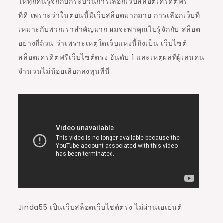
ให้ทุกคนรู้จักกับกระบวนการเลือกเว็บสล็อตเครดิตฟรี
ที่ดี เพราะว่าในตอนนี้มีเว็บสล็อตมากมาย การเลือกเว็บที่
เหมาะกับพวกเราสำคัญมาก ผมจะพาคุณไปรู้จักกับ สล็อต
อย่างถี่ถ้วน ว่าเพราะเหตุใดเว็บแห่งนี้ถึงเป็น เว็บไซต์
สล็อตเครดิตฟรีเว็บไซต์ตรง อันดับ 1 และเหตุผลที่ผู้เล่นคน
จำนวนไม่น้อยเลือกลงทุนที่นี่
Jinda55 เป็นเว็บสล็อตเว็บไซต์ตรง ไม่ผ่านเอเย่นต์