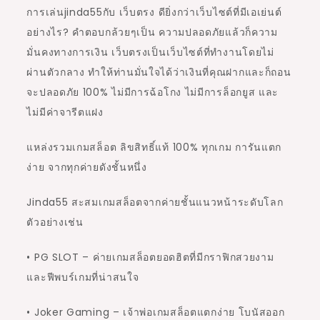
การเล่นjinda55กับ เว็บตรง ดียิ่งกว่าเว็บไซต์ที่มีเอเย่นต์
อย่างไร? คำตอบกล้วยๆเป็น ความปลอดภัยแล้วก็ความ
มั่นคงทางการเงิน เว็บตรงเป็นเว็บไซต์ที่ทำงานโดยไม่
ผ่านตัวกลาง ทำให้ท่านมั่นใจได้ว่าเงินที่คุณฝากและก็ถอน
จะปลอดภัย 100% ไม่มีการฉ้อโกง ไม่มีการล็อกยูส และ
ไม่มีค่าจารีตแฝง
แหล่งรวมเกมสล็อต ลิขสิทธิ์แท้ 100% ทุกเกม การันแตก
ง่าย จากทุกค่ายดังชั้นหนึ่ง
Jinda55 สะสมเกมสล็อตจากค่ายชั้นแนวหน้าระดับโลก
ตัวอย่างเช่น
• PG SLOT – ค่ายเกมสล็อตยอดฮิตที่มีกราฟิกสวยงาม
และฟีพบร์เกมที่น่าสนใจ
• Joker Gaming – เจ้าพ่อเกมสล็อตแตกง่าย โบนัสออก