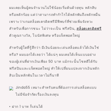
ผมเคยเห็นผู้คนจำนวนไม่ใช้น้อยเริ่มต้นด้วยทุน หลักสิบ
หรือหลักร้อย แต่ว่าสามารถทำกำไรได้หลักพันถึงหลักหมื่น
เพราะว่าเกมสล็อตเครดิตฟรีมีฟีพบร์ที่ช่วยเพิ่มจังหวะ
สำหรับเพื่อการชนะ ไม่ว่าจะเป็น ฟรีสปิน,
สล็อตเครดิตฟรี
ตัวคูณรางวัล, โบนัสพิเศษ หรือแจ็คพอตใหญ่
สำหรับผู้ใดที่รู้สึกว่า มีเงินน้อยจะเล่นสล็อตแล้วได้เงินใช่
หรือ? ผมบอกได้เลยว่า ได้แน่ๆ ผมเคยได้เห็นแบบอย่าง
ของผู้เล่นที่ฝากเงินเพียง 50 บาท แม้กระนั้นโชคดีได้รับ
ฟรีสปินและแจ็คพอตใหญ่ ทำให้เปลี่ยนแปลงจากเงินหลัก
สิบเป็นหลักพันในเวลาไม่กี่นาที
Jinda55 เหมาะสำหรับคนที่ต้องการเล่นสล็อตแบบ
ไม่มีข้อจำกัดเรื่องเงินลงทุน
• ฝาก 1 บาท ก็เล่นได้