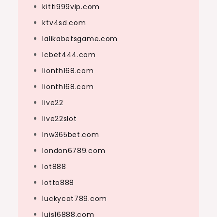
kitti999vip.com
ktv4sd.com
lalikabetsgame.com
lcbet444.com
lionth168.com
lionth168.com
live22
live22slot
lnw365bet.com
london6789.com
lot888
lotto888
luckycat789.com
luis16888.com