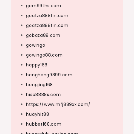
gem99ths.com
goatza888fin.com
goatza888fin.com
gobaza88.com
gowingo
gowingo88.com
happy168
hengheng9899.com
hengjing168
hiso8888s.com
https://www.mfj889xx.com/
huayhit88
hubbet168.com